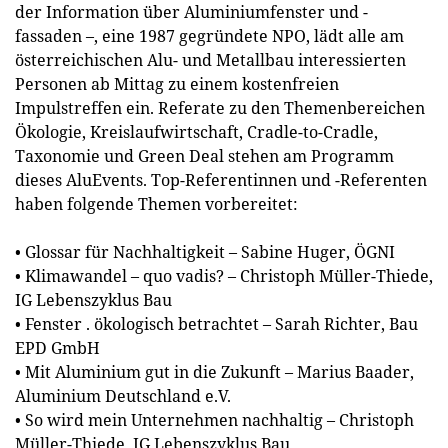
der Information über Aluminiumfenster und -
fassaden –, eine 1987 gegründete NPO, lädt alle am
österreichischen Alu- und Metallbau interessierten
Personen ab Mittag zu einem kostenfreien
Impulstreffen ein. Referate zu den Themenbereichen
Ökologie, Kreislaufwirtschaft, Cradle-to-Cradle,
Taxonomie und Green Deal stehen am Programm
dieses AluEvents. Top-Referentinnen und -Referenten
haben folgende Themen vorbereitet:
• Glossar für Nachhaltigkeit – Sabine Huger, ÖGNI
• Klimawandel – quo vadis? – Christoph Müller-Thiede,
IG Lebenszyklus Bau
• Fenster . ökologisch betrachtet – Sarah Richter, Bau
EPD GmbH
• Mit Aluminium gut in die Zukunft – Marius Baader,
Aluminium Deutschland e.V.
• So wird mein Unternehmen nachhaltig – Christoph
Müller-Thiede, IG Lebenszyklus Bau