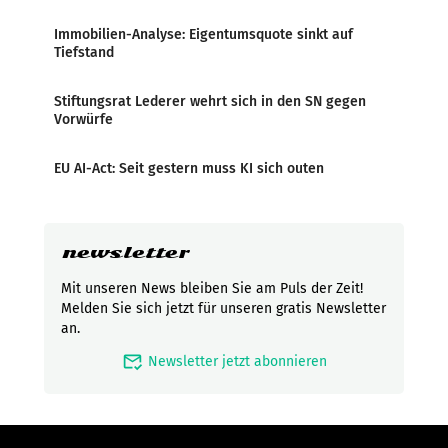
Immobilien-Analyse: Eigentumsquote sinkt auf
Tiefstand
Stiftungsrat Lederer wehrt sich in den SN gegen
Vorwürfe
EU AI-Act: Seit gestern muss KI sich outen
newsletter
Mit unseren News bleiben Sie am Puls der Zeit!
Melden Sie sich jetzt für unseren gratis Newsletter
an.
mark_email_read
Newsletter jetzt abonnieren