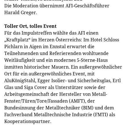
Die Moderation übernimmt AFI-Geschäftsführer
Harald Greger.
Toller Ort, tolles Event
Für das Impulstreffen wählte das AFI einen
„Kraftplatz“ im Herzen Österreichs: Im Hotel Schloss
Pichlarn in Aigen im Ennstal erwartet die
Teilnehmenden und Referierenden wohltuende
Weitläufigkeit und ein modernes 5-Sterne-Haus
inmitten historischer Mauern. Ein außergewöhnlicher
Ort für ein außergewöhnliches Event, mit
AluKönigStahl, Egger Isolier- und Sicherheitsglas, Ertl
Glas und Siga Cover als Unterstützer sowie der
Arbeitsgemeinschaft der Hersteller von Metall-
Fenster/Türen/Tore/Fassaden (AMFT), der
Bundesinnung der Metalltechniker (BIM) und dem
Fachverband Metalltechnische Industrie (FMTI) als
Kooperationspartner.