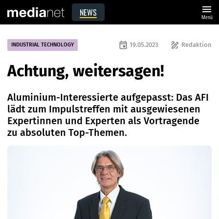
menu
NEWS
Menü
event
draw
19.05.2023
Redaktion
INDUSTRIAL TECHNOLOGY
Achtung, weitersagen!
Aluminium-Interessierte aufgepasst: Das AFI
lädt zum Impulstreffen mit ausgewiesenen
Expertinnen und Experten als Vortragende
zu absoluten Top-Themen.