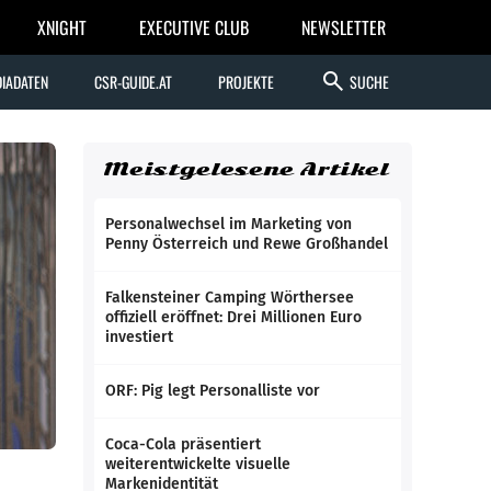
XNIGHT
EXECUTIVE CLUB
NEWSLETTER
search
IADATEN
CSR-GUIDE.AT
PROJEKTE
SUCHE
Meistgelesene Artikel
Personalwechsel im Marketing von
Penny Österreich und Rewe Großhandel
Falkensteiner Camping Wörthersee
offiziell eröffnet: Drei Millionen Euro
investiert
ORF: Pig legt Personalliste vor
Coca-Cola präsentiert
weiterentwickelte visuelle
Markenidentität