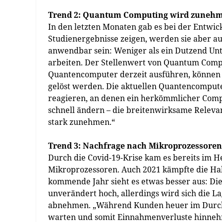
Trend 2: Quantum Computing wird zunehm
In den letzten Monaten gab es bei der Entwi
Studienergebnisse zeigen, werden sie aber a
anwendbar sein: Weniger als ein Dutzend U
arbeiten. Der Stellenwert von Quantum Comput
Quantencomputer derzeit ausführen, können 
gelöst werden. Die aktuellen Quantencompute
reagieren, an denen ein herkömmlicher Comput
schnell ändern – die breitenwirksame Relev
stark zunehmen.“
Trend 3: Nachfrage nach Mikroprozessoren
Durch die Covid-19-Krise kam es bereits im H
Mikroprozessoren. Auch 2021 kämpfte die Halb
kommende Jahr sieht es etwas besser aus: Die
unverändert hoch, allerdings wird sich die 
abnehmen. „Während Kunden heuer im Durchsc
warten und somit Einnahmenverluste hinnehme