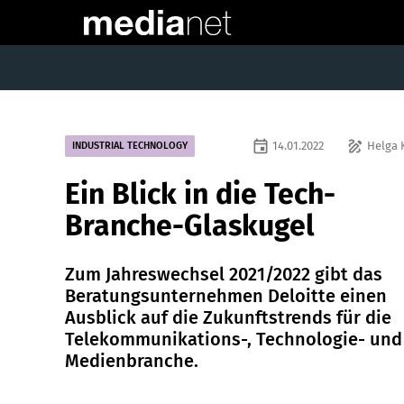
event
draw
14.01.2022
Helga 
INDUSTRIAL TECHNOLOGY
Ein Blick in die Tech-
Branche-Glaskugel
Zum Jahreswechsel 2021/2022 gibt das
Beratungsunternehmen Deloitte einen
Ausblick auf die Zukunftstrends für die
Telekommunikations-, Technologie- und
Medienbranche.