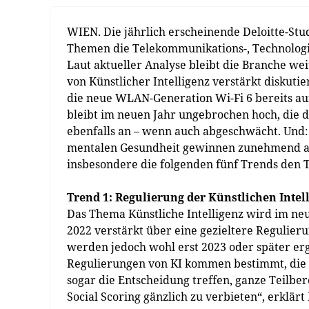
WIEN. Die jährlich erscheinende Deloitte-Stu
Themen die Telekommunikations-, Technologi
Laut aktueller Analyse bleibt die Branche w
von Künstlicher Intelligenz verstärkt diskut
die neue WLAN-Generation Wi-Fi 6 bereits a
bleibt im neuen Jahr ungebrochen hoch, die d
ebenfalls an – wenn auch abgeschwächt. Und
mentalen Gesundheit gewinnen zunehmend an 
insbesondere die folgenden fünf Trends den 
Trend 1: Regulierung der Künstlichen Inte
Das Thema Künstliche Intelligenz wird im neu
2022 verstärkt über eine gezieltere Regulie
werden jedoch wohl erst 2023 oder später erg
Regulierungen von KI kommen bestimmt, die Fr
sogar die Entscheidung treffen, ganze Teilbe
Social Scoring gänzlich zu verbieten“, erklärt 