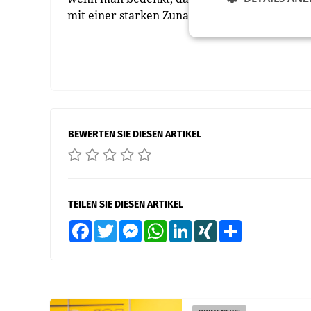
mit einer starken Zunahme der am Markt verfü
BEWERTEN SIE DIESEN ARTIKEL
TEILEN SIE DIESEN ARTIKEL
Facebook
Twitter
Messenger
WhatsApp
LinkedIn
XING
Teilen