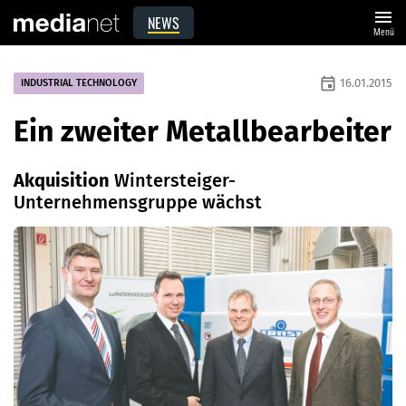
menu
NEWS
Menü
event
16.01.2015
INDUSTRIAL TECHNOLOGY
Ein zweiter Metallbearbeiter
Akquisition
Wintersteiger-
Unternehmensgruppe wächst