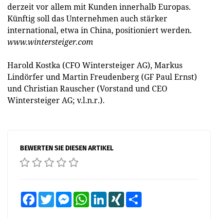
derzeit vor allem mit Kunden innerhalb Europas.
Künftig soll das Unternehmen auch stärker
international, etwa in China, positioniert werden.
www.wintersteiger.com
Harold Kostka (CFO Wintersteiger AG), Markus
Lindörfer und Martin Freudenberg (GF Paul Ernst)
und Christian Rauscher (Vorstand und CEO
Wintersteiger AG; v.l.n.r.).
BEWERTEN SIE DIESEN ARTIKEL
Facebook
Twitter
Messenger
WhatsApp
LinkedIn
XING
Teilen