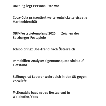
ORF: Pig legt Personalliste vor
Coca-Cola präsentiert weiterentwickelte visuelle
Markenidentität
ORF-Festspielempfang 2026 im Zeichen der
Salzburger Festspiele
Tchibo bringt Ube-Trend nach Österreich
Immobilien-Analyse: Eigentumsquote sinkt auf
Tiefstand
Stiftungsrat Lederer wehrt sich in den SN gegen
Vorwürfe
McDonald’s baut neues Restaurant in
Waidhofen/Ybbs