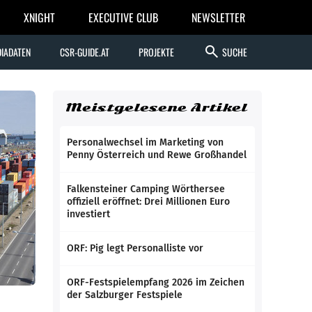
XNIGHT
EXECUTIVE CLUB
NEWSLETTER
search
IADATEN
CSR-GUIDE.AT
PROJEKTE
SUCHE
Meistgelesene Artikel
Personalwechsel im Marketing von
Penny Österreich und Rewe Großhandel
Falkensteiner Camping Wörthersee
offiziell eröffnet: Drei Millionen Euro
investiert
ORF: Pig legt Personalliste vor
ORF-Festspielempfang 2026 im Zeichen
der Salzburger Festspiele