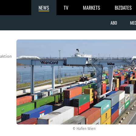
NEWS
TV
MARKETS
BIZDATES
ABO
MED
aktion
© Hafen Wien