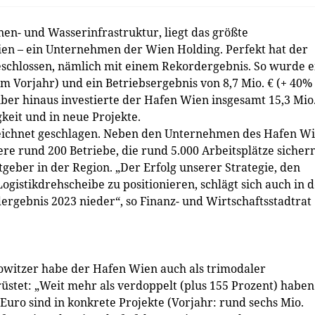
en- und Wasserinfrastruktur, liegt das größte
ien – ein Unternehmen der Wien Holding. Perfekt hat der
schlossen, nämlich mit einem Rekordergebnis. So wurde e
m Vorjahr) und ein Betriebsergebnis von 8,7 Mio. € (+ 40%
ber hinaus investierte der Hafen Wien insgesamt 15,3 Mio.
keit und in neue Projekte.
zeichnet geschlagen. Neben den Unternehmen des Hafen W
re rund 200 Betriebe, die rund 5.000 Arbeitsplätze sichern
geber in der Region. „Der Erfolg unserer Strategie, den
ogistikdrehscheibe zu positionieren, schlägt sich auch in 
rgebnis 2023 nieder“, so Finanz- und Wirtschaftsstadtrat
owitzer habe der Hafen Wien auch als trimodaler
rüstet: „Weit mehr als verdoppelt (plus 155 Prozent) haben
 Euro sind in konkrete Projekte (Vorjahr: rund sechs Mio.