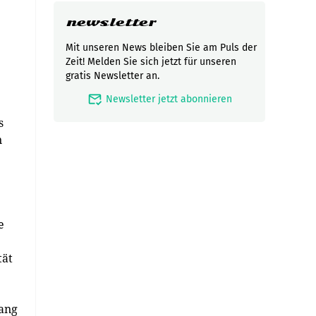
newsletter
Mit unseren News bleiben Sie am Puls der
Zeit! Melden Sie sich jetzt für unseren
gratis Newsletter an.
mark_email_read
Newsletter jetzt abonnieren
s
n
e
tät
ang