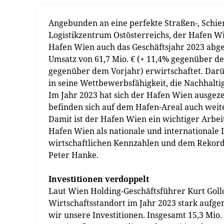
Angebunden an eine perfekte Straßen-, Schien
Logistikzentrum Ostösterreichs, der Hafen W
Hafen Wien auch das Geschäftsjahr 2023 abge
Umsatz von 61,7 Mio. € (+ 11,4% gegenüber de
gegenüber dem Vorjahr) erwirtschaftet. Darü
in seine Wettbewerbsfähigkeit, die Nachhaltig
Im Jahr 2023 hat sich der Hafen Wien ausge
befinden sich auf dem Hafen-Areal auch weite
Damit ist der Hafen Wien ein wichtiger Arbeit
Hafen Wien als nationale und internationale L
wirtschaftlichen Kennzahlen und dem Rekorde
Peter Hanke.
Investitionen verdoppelt
Laut Wien Holding-Geschäftsführer Kurt Goll
Wirtschaftsstandort im Jahr 2023 stark aufge
wir unsere Investitionen. Insgesamt 15,3 Mio.