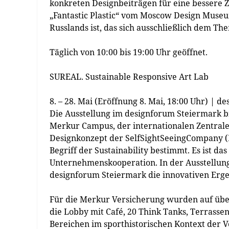
konkreten Designbeiträgen für eine bessere 
„Fantastic Plastic“ vom Moscow Design Mus
Russlands ist, das sich ausschließlich dem T
Täglich von 10:00 bis 19:00 Uhr geöffnet.
SUREAL. Sustainable Responsive Art Lab
– 28. Mai (Eröffnung 8. Mai, 18:00 Uhr) | 
Die Ausstellung im designforum Steiermark bi
Merkur Campus, der internationalen Zentrale
Designkonzept der SelfSightSeeingCompany (I
Begriff der Sustainability bestimmt. Es ist d
Unternehmenskooperation. In der Ausstellung
designforum Steiermark die innovativen Erg
Für die Merkur Versicherung wurden auf üb
die Lobby mit Café, 20 Think Tanks, Terrassen
Bereichen im sporthistorischen Kontext der 