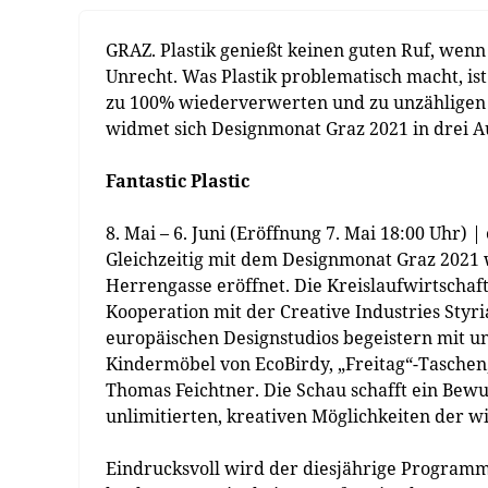
GRAZ. Plastik genießt keinen guten Ruf, wenn
Unrecht. Was Plastik problematisch macht, ist 
zu 100% wiederverwerten und zu unzähligen
widmet sich Designmonat Graz 2021 in drei A
Fantastic Plastic
Mai – 6. Juni (Eröffnung 7. Mai 18:00 Uhr) 
Gleichzeitig mit dem Designmonat Graz 2021 wi
Herrengasse eröffnet. Die Kreislaufwirtscha
Kooperation mit der Creative Industries Styri
europäischen Designstudios begeistern mit u
Kindermöbel von EcoBirdy, „Freitag“-Taschen
Thomas Feichtner. Die Schau schafft ein Bewus
unlimitierten, kreativen Möglichkeiten der 
Eindrucksvoll wird der diesjährige Programm