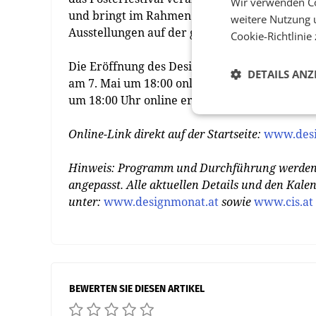
Wir verwenden Co
und bringt im Rahmen des Designmonat Graz 
weitere Nutzung 
Ausstellungen auf der ganzen Welt statt, etwa
Cookie-Richtlinie
Die Eröffnung des Designmonat Graz 2021, der 
DETAILS ANZ
am 7. Mai um 18:00 online statt. Ebenso wird
um 18:00 Uhr online eröffnet.
Online-Link direkt auf der Startseite:
www.desi
Hinweis: Programm und Durchführung werden 
angepasst. Alle aktuellen Details und den Kal
unter:
www.designmonat.at
sowie
www.cis.at
BEWERTEN SIE DIESEN ARTIKEL