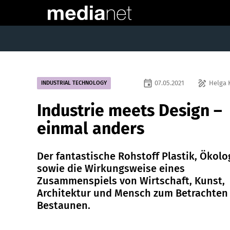
event
draw
07.05.2021
Helga 
INDUSTRIAL TECHNOLOGY
Industrie meets Design –
einmal anders
Der fantastische Rohstoff Plastik, Ökolo
sowie die Wirkungsweise eines
Zusammenspiels von Wirtschaft, Kunst,
Architektur und Mensch zum Betrachten
Bestaunen.