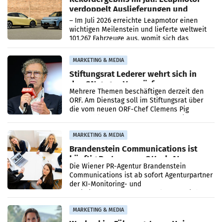
verdoppelt Auslieferungen und
überschreitet die 100.000er-Marke
– Im Juli 2026 erreichte Leapmotor einen
wichtigen Meilenstein und lieferte weltweit
101.267 Fahrzeuge aus, womit sich das
Ergebnis gegenüber Juli 2025 mehr als
verdoppelte (+102
MARKETING & MEDIA
Stiftungsrat Lederer wehrt sich in
den SN gegen Vorwürfe
Mehrere Themen beschäftigen derzeit den
ORF. Am Dienstag soll im Stiftungsrat über
die vom neuen ORF-Chef Clemens Pig
vorgeschlagenen Besetzungen für die
Direktionen abgestimmt werden.
MARKETING & MEDIA
Brandenstein Communications ist
künftig Partner von OtterlyAI
Die Wiener PR-Agentur Brandenstein
Communications ist ab sofort Agenturpartner
der KI-Monitoring- und
Optimierungsplattform OtterlyAI. Damit baut
die Agentur ihr Leistungsportfolio
MARKETING & MEDIA