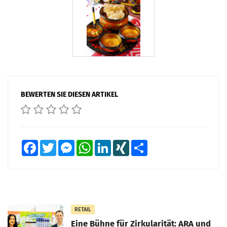
BEWERTEN SIE DIESEN ARTIKEL
Facebook
Twitter
Messenger
WhatsApp
LinkedIn
XING
Teilen
RETAIL
Eine Bühne für Zirkularität: ARA und