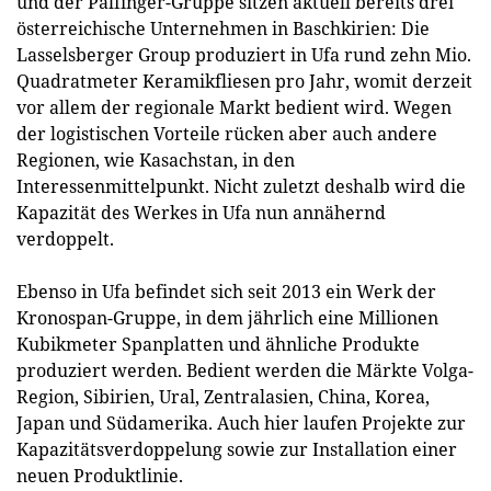
und der Palfinger-Gruppe sitzen aktuell bereits drei
österreichische Unternehmen in Baschkirien: Die
Lasselsberger Group produziert in Ufa rund zehn Mio.
Quadratmeter Keramikfliesen pro Jahr, womit derzeit
vor allem der regionale Markt bedient wird. Wegen
der logistischen Vorteile rücken aber auch andere
Regionen, wie Kasachstan, in den
Interessenmittelpunkt. Nicht zuletzt deshalb wird die
Kapazität des Werkes in Ufa nun annähernd
verdoppelt.
Ebenso in Ufa befindet sich seit 2013 ein Werk der
Kronospan-Gruppe, in dem jährlich eine Millionen
Kubikmeter Spanplatten und ähnliche Produkte
produziert werden. Bedient werden die Märkte Volga-
Region, Sibirien, Ural, Zentralasien, China, Korea,
Japan und Südamerika. Auch hier laufen Projekte zur
Kapazitätsverdoppelung sowie zur Installation einer
neuen Produktlinie.