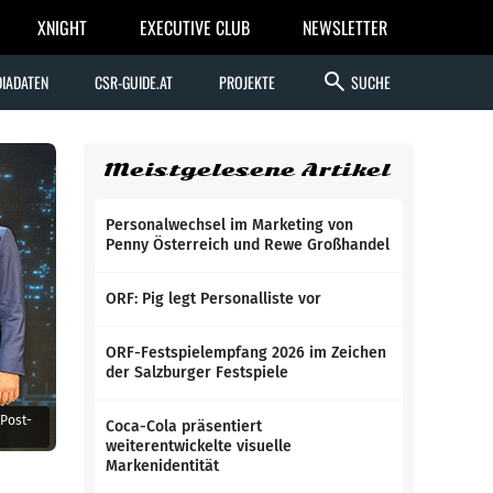
XNIGHT
EXECUTIVE CLUB
NEWSLETTER
search
IADATEN
CSR-GUIDE.AT
PROJEKTE
SUCHE
Meistgelesene Artikel
Personalwechsel im Marketing von
Penny Österreich und Rewe Großhandel
ORF: Pig legt Personalliste vor
ORF-Festspielempfang 2026 im Zeichen
der Salzburger Festspiele
Post-
Coca-Cola präsentiert
weiterentwickelte visuelle
Markenidentität