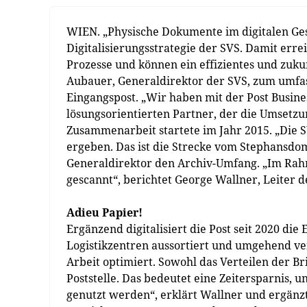
WIEN. „Physische Dokumente im digitalen Gesc
Digitalisierungsstrategie der SVS. Damit err
Prozesse und können ein effizientes und zukun
Aubauer, Generaldirektor der SVS, zum umfas
Eingangspost. „Wir haben mit der Post Busine
lösungsorientierten Partner, der die Umsetzu
Zusammenarbeit startete im Jahr 2015. „Die 
ergeben. Das ist die Strecke vom Stephansdo
Generaldirektor den Archiv-Umfang. „Im Rah
gescannt“, berichtet George Wallner, Leiter de
Adieu Papier!
Ergänzend digitalisiert die Post seit 2020 die
Logistikzentren aussortiert und umgehend ver
Arbeit optimiert. Sowohl das Verteilen der Bri
Poststelle. Das bedeutet eine Zeitersparnis, 
genutzt werden“, erklärt Wallner und ergänz