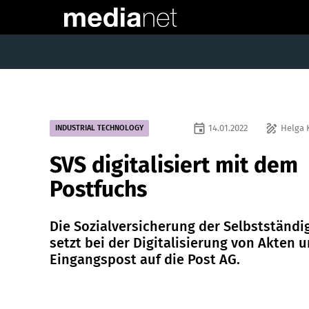
event
draw
14.01.2022
Helga 
INDUSTRIAL TECHNOLOGY
SVS digitalisiert mit dem
Postfuchs
Die Sozialversicherung der Selbstständi
setzt bei der Digitalisierung von Akten 
Eingangspost auf die Post AG.