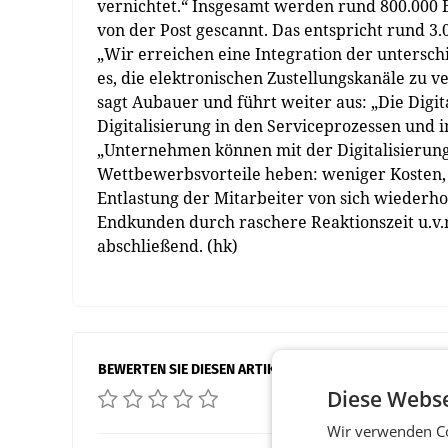
vernichtet.“ Insgesamt werden rund 800.000 Br
von der Post gescannt. Das entspricht rund 3.
„Wir erreichen eine Integration der unterschie
es, die elektronischen Zustellungskanäle zu ver
sagt Aubauer und führt weiter aus: „Die Digit
Digitalisierung in den Serviceprozessen und 
„Unternehmen können mit der Digitalisierun
Wettbewerbsvorteile heben: weniger Kosten, 
Entlastung der Mitarbeiter von sich wiederho
Endkunden durch raschere Reaktionszeit u.v.m
abschließend. (hk)
BEWERTEN SIE DIESEN ARTIKEL
Diese Webse
Wir verwenden Co