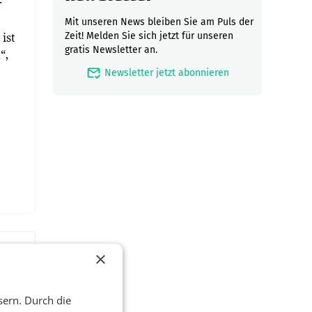
r
Mit unseren News bleiben Sie am Puls der
ist
Zeit! Melden Sie sich jetzt für unseren
gratis Newsletter an.
“,
mark_email_read
Newsletter jetzt abonnieren
×
sern. Durch die