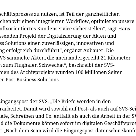
häftsprozess zu nutzen, ist Teil der ganzheitlichen
eichen wir einen integrierten Workflow, optimieren unsere
ftsorientiertes Kundenservice sicherstellen“, sagt Hans
senden Projekt der Digitalisierung der Akten und
ss Solutions einen zuverlässigen, innovativen und
ng erfolgreich durchführt“, ergänzt Aubauer. Die
SVS sammelte Akten, die aneinandergereiht 21 Kilometer
m zum Flughafen Schwechat“, beschreibt der SVS-
men des Archivprojekts wurden 100 Millionen Seiten
r Post Business Solutions.
 Eingangspost der SVS. „Die Briefe werden in den
arbeitet. Damit wird sowohl auf Post- als auch auf SVS-Se
efe, Schreiben und Co. entfällt als auch die Arbeit in der S
und die Dokumente können sofort im digitalen Geschäftspro
t: „Nach dem Scan wird die Eingangspost datenschutzkon