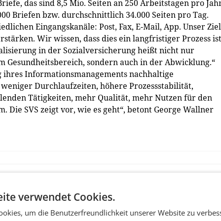
iefe, das sind 8,5 Mio. Seiten an 250 Arbeitstagen pro Jah
000 Briefen bzw. durchschnittlich 34.000 Seiten pro Tag.
dlichen Eingangskanäle: Post, Fax, E-Mail, App. Unser Ziel 
stärken. Wir wissen, dass dies ein langfristiger Prozess ist
alisierung in der Sozialversicherung heißt nicht nur
im Gesundheitsbereich, sondern auch in der Abwicklung.“
g ihres Informationsmanagements nachhaltige
weniger Durchlaufzeiten, höhere Prozessstabilität,
lenden Tätigkeiten, mehr Qualität, mehr Nutzen für den
. Die SVS zeigt vor, wie es geht“, betont George Wallner
ite verwendet Cookies.
okies, um die Benutzerfreundlichkeit unserer Website zu verbes