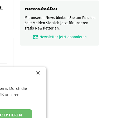
dl
newsletter
Mit unseren News bleiben Sie am Puls der
Zeit! Melden Sie sich jetzt für unseren
gratis Newsletter an.
mark_email_read
Newsletter jetzt abonnieren
×
sern. Durch die
äß unserer
KZEPTIEREN