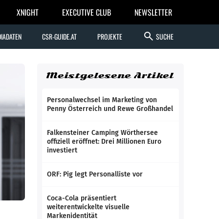
XNIGHT
EXECUTIVE CLUB
NEWSLETTER
search
IADATEN
CSR-GUIDE.AT
PROJEKTE
SUCHE
Meistgelesene Artikel
Personalwechsel im Marketing von
Penny Österreich und Rewe Großhandel
Falkensteiner Camping Wörthersee
offiziell eröffnet: Drei Millionen Euro
investiert
ORF: Pig legt Personalliste vor
Coca-Cola präsentiert
weiterentwickelte visuelle
Markenidentität