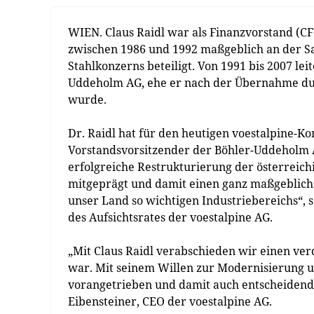
WIEN. Claus Raidl war als Finanzvorstand (CF
zwischen 1986 und 1992 maßgeblich an der S
Stahlkonzerns beteiligt. Von 1991 bis 2007 le
Uddeholm AG, ehe er nach der Übernahme durc
wurde.
Dr. Raidl hat für den heutigen voestalpine-Ko
Vorstandsvorsitzender der Böhler-Uddeholm A
erfolgreiche Restrukturierung der österreich
mitgeprägt und damit einen ganz maßgebliche
unser Land so wichtigen Industriebereichs“, 
des Aufsichtsrates der voestalpine AG.
„Mit Claus Raidl verabschieden wir einen ver
war. Mit seinem Willen zur Modernisierung u
vorangetrieben und damit auch entscheidend 
Eibensteiner, CEO der voestalpine AG.