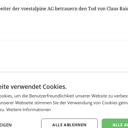
beiter der voestalpine AG betrauern den Tod von Claus Rai
ite verwendet Cookies.
okies, um die Benutzerfreundlichkeit unserer Website zu verbes
unserer Webseite stimmen Sie der Verwendung von Cookies gem
 zu.
Weitere Informationen
EIGEN
ALLE ABLEHNEN
ALLE A
MARKETING & MEDIA