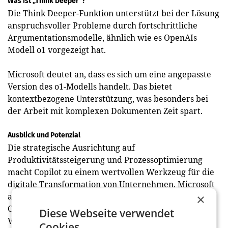
Was ist „Think Deeper”?
Die Think Deeper-Funktion unterstützt bei der Lösung
anspruchsvoller Probleme durch fortschrittliche
Argumentationsmodelle, ähnlich wie es OpenAIs
Modell o1 vorgezeigt hat.
Microsoft deutet an, dass es sich um eine angepasste
Version des o1-Modells handelt. Das bietet
kontextbezogene Unterstützung, was besonders bei
der Arbeit mit komplexen Dokumenten Zeit spart.
Ausblick und Potenzial
Die strategische Ausrichtung auf
Produktivitätssteigerung und Prozessoptimierung
macht Copilot zu einem wertvollen Werkzeug für die
digitale Transformation von Unternehmen. Microsoft
arbeitet kontinuierlich an der Verbesserung von
×
Copilot und dem Ausbau der weltweiten
Diese Webseite verwendet
Verfügbarkeit. Während einige Funktionen noch
Cookies.