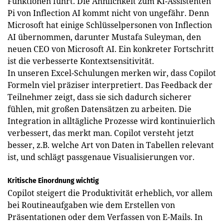
Funktionen führt. Die Ähnlichkeit zum KI-Assistenten
Pi von Inflection AI kommt nicht von ungefähr. Denn
Microsoft hat einige Schlüsselpersonen von Inflection
AI übernommen, darunter Mustafa Suleyman, den
neuen CEO von Microsoft AI. Ein konkreter Fortschritt
ist die verbesserte Kontextsensitivität.
In unseren Excel-Schulungen merken wir, dass Copilot
Formeln viel präziser interpretiert. Das Feedback der
Teilnehmer zeigt, dass sie sich dadurch sicherer
fühlen, mit großen Datensätzen zu arbeiten. Die
Integration in alltägliche Prozesse wird kontinuierlich
verbessert, das merkt man. Copilot versteht jetzt
besser, z.B. welche Art von Daten in Tabellen relevant
ist, und schlägt passgenaue Visualisierungen vor.
Kritische Einordnung wichtig
Copilot steigert die Produktivität erheblich, vor allem
bei Routineaufgaben wie dem Erstellen von
Präsentationen oder dem Verfassen von E-Mails. In