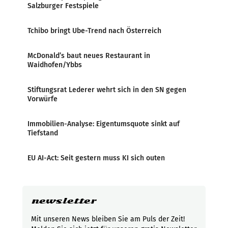
Salzburger Festspiele
Tchibo bringt Ube-Trend nach Österreich
McDonald’s baut neues Restaurant in
Waidhofen/Ybbs
Stiftungsrat Lederer wehrt sich in den SN gegen
Vorwürfe
Immobilien-Analyse: Eigentumsquote sinkt auf
Tiefstand
EU AI-Act: Seit gestern muss KI sich outen
newsletter
Mit unseren News bleiben Sie am Puls der Zeit!