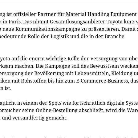
ist offizieller Partner für Material Handling Equipment 
 in Paris. Das nimmt Gesamtlösungsanbieter Toyota kurz 
eine neue Kommunikationskampagne zu präsentieren. Damit s
bedeutende Rolle der Logistik und die in der Branche
ota auf die enorm wichtige Rolle der Versorgung von übe
rksam machen. Die Kampagne soll das Bewusstsein wecken
r Versorgung der Bevölkerung mit Lebensmitteln, Kleidung 
ken mit Rohstoffen bis hin zum E-Commerce-Business, das
 ist.
ulicht in einem der Spots wie fortschrittlich digitale Sys
braucher seine Online-Bestellung abschließt, wird die War
t und versandfertig gemacht.