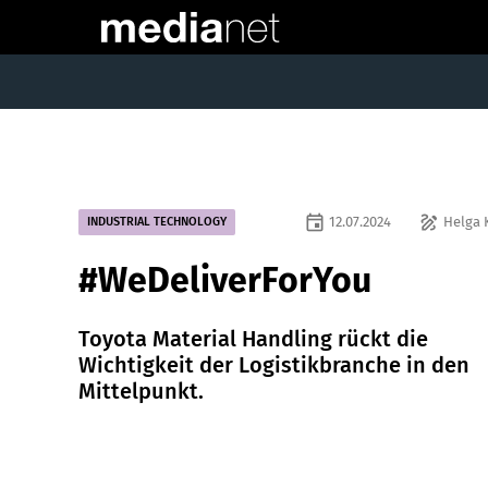
event
draw
12.07.2024
Helga 
INDUSTRIAL TECHNOLOGY
#WeDeliverForYou
Toyota Material Handling rückt die
Wichtigkeit der Logistikbranche in den
Mittelpunkt.