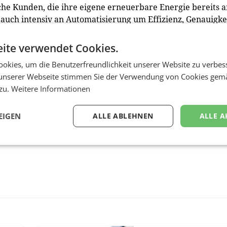
che Kunden, die ihre eigene erneuerbare Energie bereits 
auch intensiv an Automatisierung um Effizienz, Genauigke
cht, dass unsere Branche einen wesentlichen Beitrag zur
eits leistet und auch zukünftig leisten wird.“
ite verwendet Cookies.
okies, um die Benutzerfreundlichkeit unserer Website zu verbes
unserer Webseite stimmen Sie der Verwendung von Cookies gem
 zu.
Weitere Informationen
EIGEN
ALLE ABLEHNEN
ALLE A