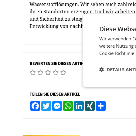
Wasserstofflösungen. Wir sehen auch zahlrei
ihren Standorten erzeugen. Und wir arbeiten 
und Sicherheit zu steigern. All das verdeutli
Entwicklung von nachhaltigen Technologien ber
Diese Webse
Wir verwenden Co
weitere Nutzung 
Cookie-Richtlinie
BEWERTEN SIE DIESEN ARTIKEL
DETAILS ANZ
TEILEN SIE DIESEN ARTIKEL
Facebook
Twitter
Messenger
WhatsApp
LinkedIn
XING
Teilen