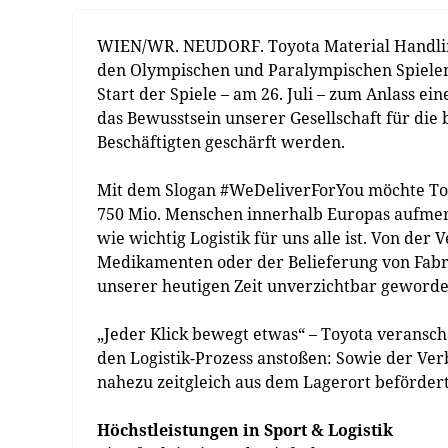
WIEN/WR. NEUDORF. Toyota Material Handling 
den Olympischen und Paralympischen Spielen
Start der Spiele – am 26. Juli – zum Anlass 
das Bewusstsein unserer Gesellschaft für die 
Beschäftigten geschärft werden.
Mit dem Slogan #WeDeliverForYou möchte Toy
750 Mio. Menschen innerhalb Europas aufme
wie wichtig Logistik für uns alle ist. Von de
Medikamenten oder der Belieferung von Fabri
unserer heutigen Zeit unverzichtbar geworden
„Jeder Klick bewegt etwas“ – Toyota veranscha
den Logistik-Prozess anstoßen: Sowie der Ver
nahezu zeitgleich aus dem Lagerort beförder
Höchstleistungen in Sport & Logistik