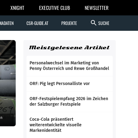
XNIGHT
EXECUTIVE CLUB
NEWSLETTER
search
IADATEN
CSR-GUIDE.AT
PROJEKTE
SUCHE
Meistgelesene Artikel
Personalwechsel im Marketing von
Penny Österreich und Rewe Großhandel
ORF: Pig legt Personalliste vor
ORF-Festspielempfang 2026 im Zeichen
der Salzburger Festspiele
en
Coca-Cola präsentiert
weiterentwickelte visuelle
Markenidentität