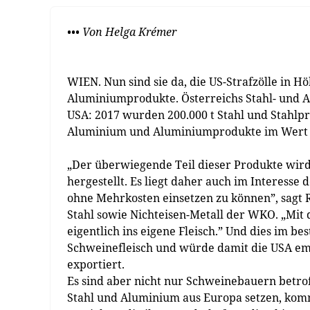
••• Von Helga Krémer
WIEN. Nun sind sie da, die US-Strafzölle in 
Aluminiumprodukte. Österreichs Stahl- und Al
USA: 2017 wurden 200.000 t Stahl und Stahlpr
Aluminium und Aluminiumprodukte im Wert vo
„Der überwiegende Teil dieser Produkte wird
hergestellt. Es liegt daher auch im Interess
ohne Mehrkosten einsetzen zu können”, sagt 
Stahl sowie Nichteisen-Metall der WKO. „Mit 
eigentlich ins eigene Fleisch.” Und dies im b
Schweinefleisch und würde damit die USA em
exportiert.
Es sind aber nicht nur Schweinebauern betro
Stahl und Aluminium aus Europa setzen, komm