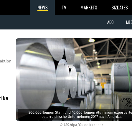
NEWS
TV
MARKETS
BIZDATES
ABO
MED
aktion
rika
200.000 Tonnen Stahl und 40.000 Tonnen Aluminium exportiert
österreichische Unternehmen 2017 nach Amerika.
© APA/dpa/Guido Kirchner