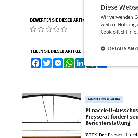
Diese Webse
Wir verwenden Co
BEWERTEN SIE DIESEN ARTIKEL
weitere Nutzung 
Cookie-Richtlinie
DETAILS ANZ
TEILEN SIE DIESEN ARTIKEL
Facebook
Twitter
Messenger
WhatsApp
LinkedIn
XING
Teilen
MARKETING & MEDIA
Pilnacek-U-Ausschus
Presserat fordert se
Berichterstattung
WIEN Der Presserat ford