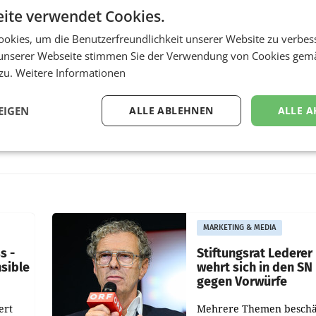
ite verwendet Cookies.
okies, um die Benutzerfreundlichkeit unserer Website zu verbes
unserer Webseite stimmen Sie der Verwendung von Cookies gem
 zu.
Weitere Informationen
EIGEN
ALLE ABLEHNEN
ALLE A
MARKETING & MEDIA
s -
Stiftungsrat Lederer
nsible
wehrt sich in den SN
gegen Vorwürfe
ert
Mehrere Themen beschä