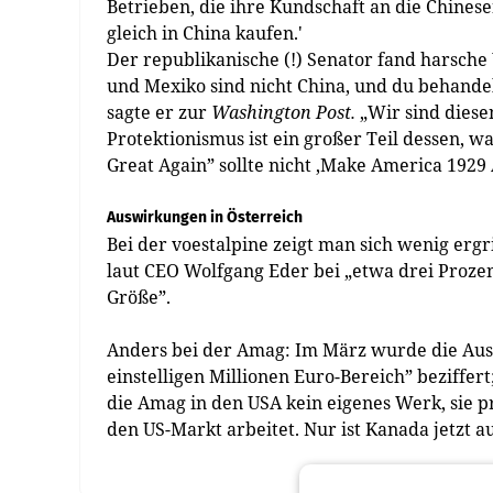
Betrieben, die ihre Kundschaft an die Chines
gleich in China kaufen.'
Der republikanische (!) Senator fand harsche
und Mexiko sind nicht China, und du behandel
sagte er zur
Washington Post.
„Wir sind dies
Protektionismus ist ein großer Teil dessen, 
Great Again” sollte nicht ‚Make America 1929
Auswirkungen in Österreich
Bei der voestalpine zeigt man sich wenig ergr
laut CEO Wolfgang Eder bei „etwa drei Proze
Größe”.
Anders bei der Amag: Im März wurde die Aus
einstelligen Millionen Euro-Bereich” beziffert
die Amag in den USA kein eigenes Werk, sie p
den US-Markt arbeitet. Nur ist Kanada jetzt a