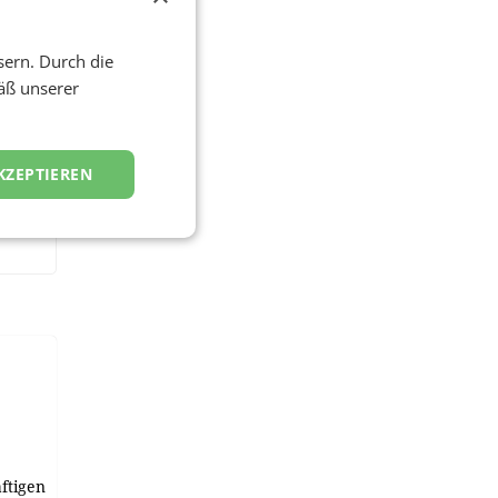
sern. Durch die
äß unserer
KZEPTIEREN
ftigen