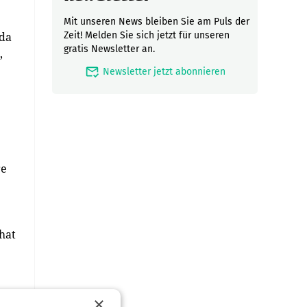
Mit unseren News bleiben Sie am Puls der
ada
Zeit! Melden Sie sich jetzt für unseren
gratis Newsletter an.
,
mark_email_read
Newsletter jetzt abonnieren
re
 hat
×