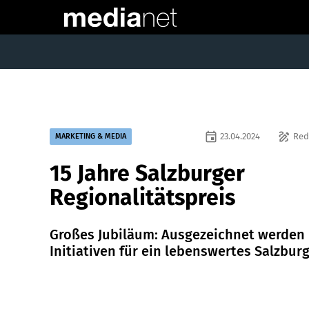
event
draw
23.04.2024
Red
MARKETING & MEDIA
15 Jahre Salzburger
Regionalitätspreis
Großes Jubiläum: Ausgezeichnet werden
Initiativen für ein lebenswertes Salzburg