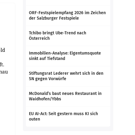
ORF-Festspielempfang 2026 im Zeichen
der Salzburger Festspiele
Tchibo bringt Ube-Trend nach
Österreich
eld
Immobilien-Analyse: Eigentumsquote
sinkt auf Tiefstand
t.
enau
Stiftungsrat Lederer wehrt sich in den
SN gegen Vorwürfe
McDonald’s baut neues Restaurant in
Waidhofen/Ybbs
EU AI-Act: Seit gestern muss KI sich
outen