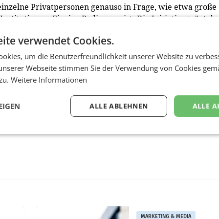
einzelne Privatpersonen genauso in Frage, wie etwa große
stitutionen. Einzige Bedingung ist: Die Initiative trägt d
 der Region und somit für das Bundesland Salzburg bei.
ite verwendet Cookies.
okies, um die Benutzerfreundlichkeit unserer Website zu verbes
unserer Webseite stimmen Sie der Verwendung von Cookies gem
 zu.
Weitere Informationen
EIGEN
ALLE ABLEHNEN
ALLE A
MARKETING & MEDIA