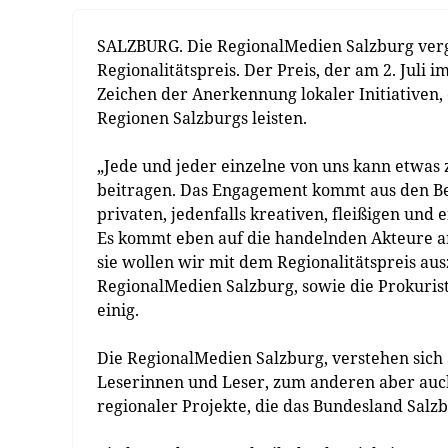
SALZBURG. Die RegionalMedien Salzburg verg
Regionalitätspreis. Der Preis, der am 2. Juli 
Zeichen der Anerkennung lokaler Initiativen,
Regionen Salzburgs leisten.
„Jede und jeder einzelne von uns kann etwas
beitragen. Das Engagement kommt aus den Bet
privaten, jedenfalls kreativen, fleißigen un
Es kommt eben auf die handelnden Akteure a
sie wollen wir mit dem Regionalitätspreis au
RegionalMedien Salzburg, sowie die Prokuris
einig.
Die RegionalMedien Salzburg, verstehen sich 
Leserinnen und Leser, zum anderen aber auch
regionaler Projekte, die das Bundesland Sal