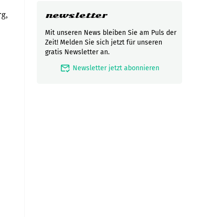
g,
newsletter
Mit unseren News bleiben Sie am Puls der
Zeit! Melden Sie sich jetzt für unseren
gratis Newsletter an.
mark_email_read
Newsletter jetzt abonnieren