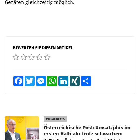
Geräten gleichzeitig möglich.
BEWERTEN SIE DIESEN ARTIKEL
Facebook
Twitter
Messenger
WhatsApp
LinkedIn
XING
Teilen
PRIMENEWS
Österreichische Post: Umsatzplus im
ersten Halbjahr trotz schwachem