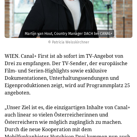
Martijn van Hout, Country Manager DACH bei CANAL+
© Patricia Weisskirchner
WIEN. Canal+ First ist ab sofort im TV-Angebot von
Drei zu empfangen. Der TV-Sender, der europäische
Film- und Serien-Highlights sowie exklusive
Dokumentationen, Unterhaltungssendungen und
Eigenproduktionen zeigt, wird auf Programmplatz 25
angeboten.
„Unser Ziel ist es, die einzigartigen Inhalte von Canal+
auch linear so vielen Österreicherinnen und
Österreichern wie möglich zugänglich zu machen.
Durch die neue Kooperation mit dem
Mobilfunkanbieter Hutchison Drei kommen nun auch