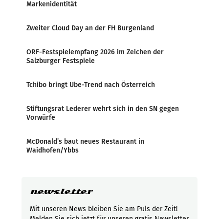
Markenidentität
Zweiter Cloud Day an der FH Burgenland
ORF-Festspielempfang 2026 im Zeichen der
Salzburger Festspiele
Tchibo bringt Ube-Trend nach Österreich
Stiftungsrat Lederer wehrt sich in den SN gegen
Vorwürfe
McDonald’s baut neues Restaurant in
Waidhofen/Ybbs
newsletter
Mit unseren News bleiben Sie am Puls der Zeit!
Melden Sie sich jetzt für unseren gratis Newsletter