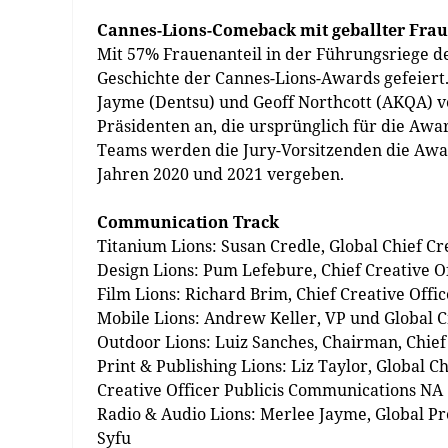
Cannes-Lions-Comeback mit geballter Fra
Mit 57% Frauenanteil in der Führungsriege de
Geschichte der Cannes-Lions-Awards gefeiert
Jayme (Dentsu) und Geoff Northcott (AKQA) ve
Präsidenten an, die ursprünglich für die Aw
Teams werden die Jury-Vorsitzenden die Awar
Jahren 2020 und 2021 vergeben.
Communication Track
Titanium Lions: Susan Credle, Global Chief Cr
Design Lions: Pum Lefebure, Chief Creative O
Film Lions: Richard Brim, Chief Creative Of
Mobile Lions: Andrew Keller, VP und Global C
Outdoor Lions: Luiz Sanches, Chairman, Chief
Print & Publishing Lions: Liz Taylor, Global 
Creative Officer Publicis Communications NA
Radio & Audio Lions: Merlee Jayme, Global
Syfu