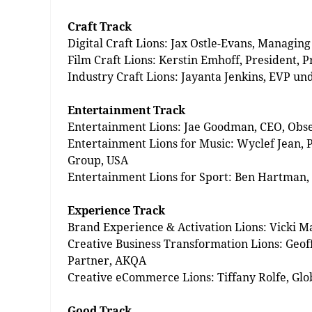
Craft Track
Digital Craft Lions: Jax Ostle-Evans, Managing
Film Craft Lions: Kerstin Emhoff, President, P
Industry Craft Lions: Jayanta Jenkins, EVP u
Entertainment Track
Entertainment Lions: Jae Goodman, CEO, Obs
Entertainment Lions for Music: Wyclef Jean, 
Group, USA
Entertainment Lions for Sport: Ben Hartman, C
Experience Track
Brand Experience & Activation Lions: Vicki Ma
Creative Business Transformation Lions: Geof
Partner, AKQA
Creative eCommerce Lions: Tiffany Rolfe, Glob
Good Track