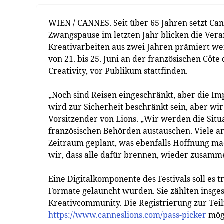
WIEN / CANNES. Seit über 65 Jahren setzt Can
Zwangspause im letzten Jahr blicken die Vera
Kreativarbeiten aus zwei Jahren prämiert wer
von 21. bis 25. Juni an der französischen Côte
Creativity, vor Publikum stattfinden.
„Noch sind Reisen eingeschränkt, aber die Im
wird zur Sicherheit beschränkt sein, aber wir
Vorsitzender von Lions. „Wir werden die Situ
französischen Behörden austauschen. Viele a
Zeitraum geplant, was ebenfalls Hoffnung ma
wir, dass alle dafür brennen, wieder zusa
Eine Digitalkomponente des Festivals soll es
Formate gelauncht wurden. Sie zählten insge
Kreativcommunity. Die Registrierung zur Teiln
https://www.canneslions.com/pass-picker
mögl