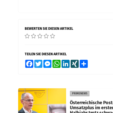
BEWERTEN SIE DIESEN ARTIKEL
TEILEN SIE DIESEN ARTIKEL
Facebook
Twitter
Messenger
WhatsApp
LinkedIn
XING
Teilen
PRIMENEWS
Österreichische Post
Umsatzplus im erste
Halbjahr trotz schw