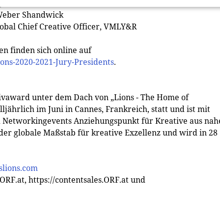
O, PHD
 Weber Shandwick
lobal Chief Creative Officer, VMLY&R
n finden sich online auf
ons-2020-2021-Jury-Presidents
.
tivaward unter dem Dach von „Lions - The Home of
lljährlich im Juni in Cannes, Frankreich, statt und ist mit
d Networkingevents Anziehungspunkt für Kreative aus nah
er globale Maßstab für kreative Exzellenz und wird in 28
slions.com
ORF.at, https://contentsales.ORF.at und