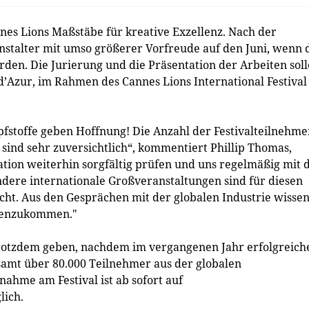
nes Lions Maßstäbe für kreative Exzellenz. Nach der
nstalter mit umso größerer Vorfreude auf den Juni, wenn 
den. Die Jurierung und die Präsentation der Arbeiten sol
 d’Azur, im Rahmen des Cannes Lions International Festival
pfstoffe geben Hoffnung! Die Anzahl der Festivalteilnehme
 sind sehr zuversichtlich“, kommentiert Phillip Thomas,
ation weiterhin sorgfältig prüfen und uns regelmäßig mit 
ndere internationale Großveranstaltungen sind für diesen
cht. Aus den Gesprächen mit der globalen Industrie wisse
mmenzukommen."
 trotzdem geben, nachdem im vergangenen Jahr erfolgreich
samt über 80.000 Teilnehmer aus der globalen
ahme am Festival ist ab sofort auf
ich.