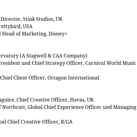
 Director, Stink Studios, UK
rettybird, USA
nd Head of Marketing, Disney+
ervatory (A Stagwell & CAA Company)
President und Chief Strategy Officer, Carnival World Music
hief Client Officer, Octagon International
guire, Chief Creative Officer, Havas, UK
f Northcutt, Global Chief Experience Officer und Managing
al Chief Creative Officer, R/GA