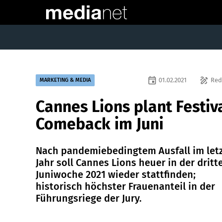
event
draw
01.02.2021
Red
MARKETING & MEDIA
Cannes Lions plant Festiv
Comeback im Juni
Nach pandemiebedingtem Ausfall im let
Jahr soll Cannes Lions heuer in der dritt
Juniwoche 2021 wieder stattfinden;
historisch höchster Frauenanteil in der
Führungsriege der Jury.