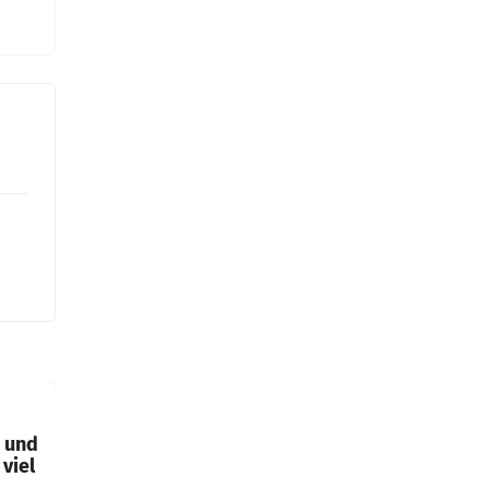
t und
viel