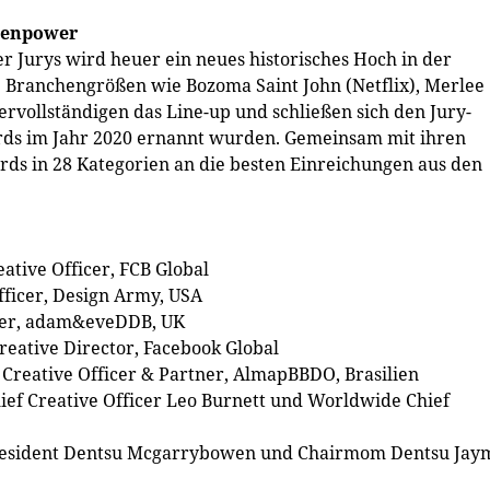
uenpower
r Jurys wird heuer ein neues historisches Hoch in der
. Branchengrößen wie Bozoma Saint John (Netflix), Merlee
rvollständigen das Line-up und schließen sich den Jury-
ards im Jahr 2020 ernannt wurden. Gemeinsam mit ihren
ds in 28 Kategorien an die besten Einreichungen aus den
eative Officer, FCB Global
fficer, Design Army, USA
ficer, adam&eveDDB, UK
reative Director, Facebook Global
 Creative Officer & Partner, AlmapBBDO, Brasilien
Chief Creative Officer Leo Burnett und Worldwide Chief
 President Dentsu Mcgarrybowen und Chairmom Dentsu Jay