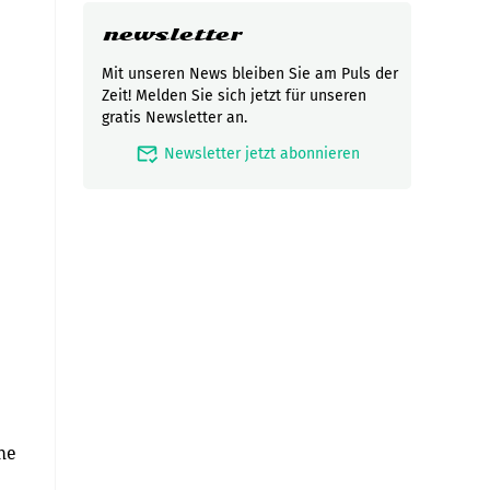
newsletter
Mit unseren News bleiben Sie am Puls der
Zeit! Melden Sie sich jetzt für unseren
gratis Newsletter an.
mark_email_read
Newsletter jetzt abonnieren
me