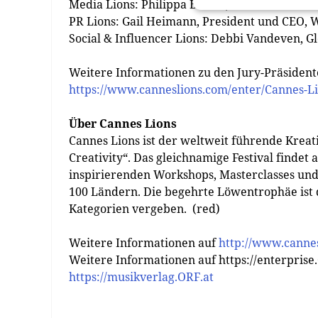
Media Lions: Philippa Brown, Worldwide CE
PR Lions: Gail Heimann, President und CEO,
Social & Influencer Lions: Debbi Vandeven, G
Weitere Informationen zu den Jury-Präsidente
https://www.canneslions.com/enter/Cannes-Li
Über Cannes Lions
Cannes Lions ist der weltweit führende Krea
Creativity“. Das gleichnamige Festival findet a
inspirierenden Workshops, Masterclasses un
100 Ländern. Die begehrte Löwentrophäe ist d
Kategorien vergeben. (red)
Weitere Informationen auf
http://www.canne
Weitere Informationen auf https://enterprise.
https://musikverlag.ORF.at