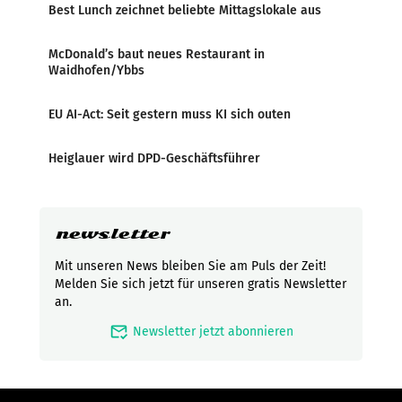
Best Lunch zeichnet beliebte Mittagslokale aus
McDonald’s baut neues Restaurant in
Waidhofen/Ybbs
EU AI-Act: Seit gestern muss KI sich outen
Heiglauer wird DPD-Geschäftsführer
newsletter
Mit unseren News bleiben Sie am Puls der Zeit!
Melden Sie sich jetzt für unseren gratis Newsletter
an.
mark_email_read
Newsletter jetzt abonnieren