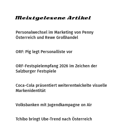
Politiker Österreichs die
Meistgelesene Artikel
Personalwechsel im Marketing von Penny
Österreich und Rewe Großhandel
ORF: Pig legt Personalliste vor
ORF-Festspielempfang 2026 im Zeichen der
Salzburger Festspiele
Coca-Cola präsentiert weiterentwickelte visuelle
Markenidentität
Volksbanken mit Jugendkampagne on Air
Tchibo bringt Ube-Trend nach Österreich