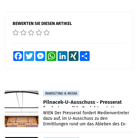
BEWERTEN SIE DIESEN ARTIKEL
Facebook
Twitter
Messenger
WhatsApp
LinkedIn
XING
Teilen
MARKETING & MEDIA
Pilnacek-U-Ausschuss - Presserat
fordert sensible Berichterstattung
WIEN Der Presserat fordert Medienvertreter
dazu auf, im U-Ausschuss zu den
Ermittlungen rund um das Ableben des Ex-
Sektionschefs im Justizministerium, Christian
Pilnacek, auf sensible