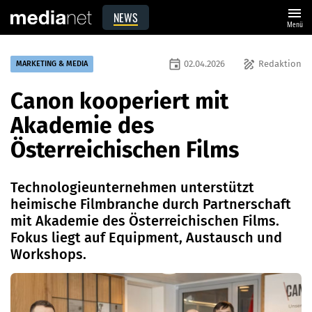
menu
NEWS
Menü
event
draw
02.04.2026
Redaktion
MARKETING & MEDIA
Canon kooperiert mit
Akademie des
Österreichischen Films
Technologieunternehmen unterstützt
heimische Filmbranche durch Partnerschaft
mit Akademie des Österreichischen Films.
Fokus liegt auf Equipment, Austausch und
Workshops.