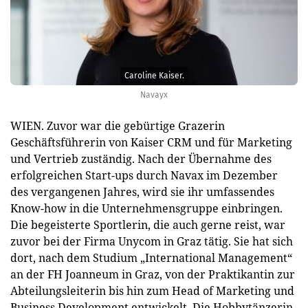
Caroline Kaiser.
Navayx
WIEN. Zuvor war die gebürtige Grazerin
Geschäftsführerin von Kaiser CRM und für Marketing
und Vertrieb zuständig. Nach der Übernahme des
erfolgreichen Start-ups durch Navax im Dezember
des vergangenen Jahres, wird sie ihr umfassendes
Know-how in die Unternehmensgruppe einbringen.
Die begeisterte Sportlerin, die auch gerne reist, war
zuvor bei der Firma Unycom in Graz tätig. Sie hat sich
dort, nach dem Studium „International Management“
an der FH Joanneum in Graz, von der Praktikantin zur
Abteilungsleiterin bis hin zum Head of Marketing und
Business Development entwickelt. Die Hobbytänzerin