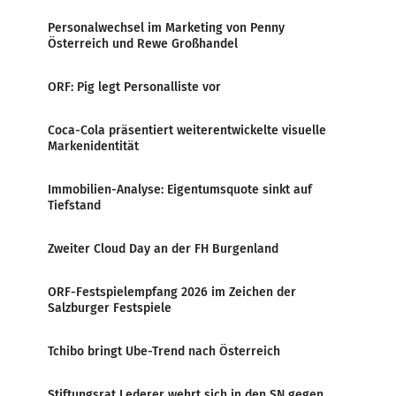
Personalwechsel im Marketing von Penny
Österreich und Rewe Großhandel
ORF: Pig legt Personalliste vor
Coca-Cola präsentiert weiterentwickelte visuelle
Markenidentität
Immobilien-Analyse: Eigentumsquote sinkt auf
Tiefstand
Zweiter Cloud Day an der FH Burgenland
ORF-Festspielempfang 2026 im Zeichen der
Salzburger Festspiele
Tchibo bringt Ube-Trend nach Österreich
Stiftungsrat Lederer wehrt sich in den SN gegen