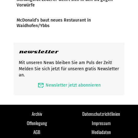
Vorwürfe
McDonald’s baut neues Restaurant in
Waidhofen/Ybbs
newsletter
Mit unseren News bleiben Sie am Puls der Zeit!
Melden Sie sich jetzt für unseren gratis Newsletter
an.
mark_email_read
Newsletter jetzt abonnieren
Archiv
Datenschutzrichtlinien
Offenlegung
Impressum
AGB
Mediadaten