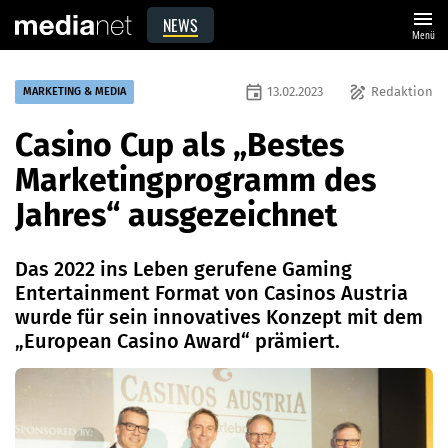
menu
NEWS
Menü
event
draw
13.02.2023
Redaktion
MARKETING & MEDIA
Casino Cup als „Bestes
Marketingprogramm des
Jahres“ ausgezeichnet
Das 2022 ins Leben gerufene Gaming
Entertainment Format von Casinos Austria
wurde für sein innovatives Konzept mit dem
„European Casino Award“ prämiert.