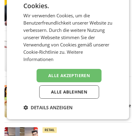
Österreichische Post: Umsatzplus im
Cookies.
ersten Halbjahr trotz schwachem
Briefgeschäft
WIEN Die Österreichische Post AG hat im
Wir verwenden Cookies, um die
ersten Halbjahr 2026 einen Konzernumsatz
Benutzerfreundlichkeit unserer Website zu
von 1.544,0 Mio. EUR erwirtschaftet, was
verbessern. Durch die weitere Nutzung
einem Plus von 3,8 Prozent gegenüber dem
Vergleichszeitraum
unserer Webseite stimmen Sie der
MARKETING & MEDIA
Verwendung von Cookies gemäß unserer
ProSiebenSat.1 spart und macht
Cookie-Richtlinie zu.
Weitere
überraschend viel Gewinn
UNTERFÖHRING/MAILAND/AMSTERDAM. Der
Informationen
Fernsehkonzern ProSiebenSat.1 hat im
Frühjahr dank Kostensenkungen operativ
wieder Gewinn gemacht und die
ALLE AKZEPTIEREN
Markterwartung deutlich übertroffen.
RETAIL
ALLE ABLEHNEN
Eine Bühne für Zirkularität: ARA und
Müller informieren am POS über
Kreislauffähigkeit
Über den gesamten August hinweg rücken die
DETAILS ANZEIGEN
Altstoff Recycling Austria AG (ARA) und der
Handelskonzern Müller die Initiative
„Kreislauf-Helden“ in allen österreichischen
Müller-Filialen
RETAIL