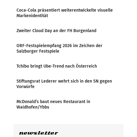
Coca-Cola präsentiert weiterentwickelte visuelle
Markenidentität
Zweiter Cloud Day an der FH Burgenland
ORF-Festspielempfang 2026 im Zeichen der
Salzburger Festspiele
Tchibo bringt Ube-Trend nach Österreich
Stiftungsrat Lederer wehrt sich in den SN gegen
Vorwürfe
McDonald’s baut neues Restaurant in
Waidhofen/Ybbs
newsletter