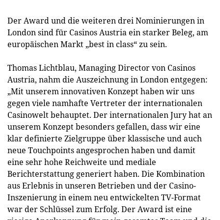
Der Award und die weiteren drei Nominierungen in
London sind für Casinos Austria ein starker Beleg, am
europäischen Markt „best in class“ zu sein.
Thomas Lichtblau, Managing Director von Casinos
Austria, nahm die Auszeichnung in London entgegen:
„Mit unserem innovativen Konzept haben wir uns
gegen viele namhafte Vertreter der internationalen
Casinowelt behauptet. Der internationalen Jury hat an
unserem Konzept besonders gefallen, dass wir eine
klar definierte Zielgruppe über klassische und auch
neue Touchpoints angesprochen haben und damit
eine sehr hohe Reichweite und mediale
Berichterstattung generiert haben. Die Kombination
aus Erlebnis in unseren Betrieben und der Casino-
Inszenierung in einem neu entwickelten TV-Format
war der Schlüssel zum Erfolg. Der Award ist eine