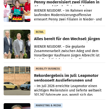
Penny modernisiert zwei Filialen in
Ober- und Niederösterreich
WIENER NEUDORF. – Im Rahmen einer
laufenden Modernisierungsoffensive
erneuert Penny zwei Filialen in Nieder- und
Oberösterreich. Die beiden Standorte liegen
in Haag sowie im rund
RETAIL
Alles bereit für den Wechsel: Jürgen
Albrecht setzt ab 1.1.2027 auf Adeg
WIENER NEUDORF. – Die geplante
Zusammenarbeit zwischen Adeg und dem
Vorarlberger Kaufmann Jürgen Albrecht ist
kartellrechtlich freigegeben: Die
Bundeswettbewerbsbehörde und der
Bundeskartellanwalt
MOBILITY BUSINESS
Rekordergebnis im Juli: Leapmotor
verdoppelt Auslieferungen und
überschreitet die 100.000er-Marke
– Im Juli 2026 erreichte Leapmotor einen
wichtigen Meilenstein und lieferte weltweit
101.267 Fahrzeuge aus, womit sich das
Ergebnis gegenüber Juli 2025 mehr als
verdoppelte (+102
MARKETING & MEDIA