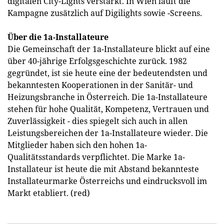
digitalen City-Lights verstärkt. In Wien läuft die
Kampagne zusätzlich auf Digilights sowie -Screens.
Über die 1a-Installateure
Die Gemeinschaft der 1a-Installateure blickt auf eine
über 40-jährige Erfolgsgeschichte zurück. 1982
gegründet, ist sie heute eine der bedeutendsten und
bekanntesten Kooperationen in der Sanitär- und
Heizungsbranche in Österreich. Die 1a-Installateure
stehen für hohe Qualität, Kompetenz, Vertrauen und
Zuverlässigkeit - dies spiegelt sich auch in allen
Leistungsbereichen der 1a-Installateure wieder. Die
Mitglieder haben sich den hohen 1a-
Qualitätsstandards verpflichtet. Die Marke 1a-
Installateur ist heute die mit Abstand bekannteste
Installateurmarke Österreichs und eindrucksvoll im
Markt etabliert. (red)