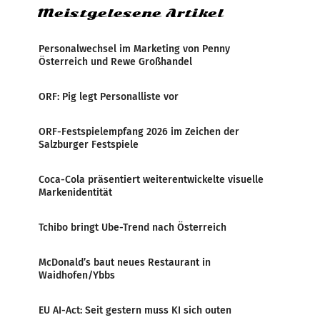
Meistgelesene Artikel
Personalwechsel im Marketing von Penny
Österreich und Rewe Großhandel
ORF: Pig legt Personalliste vor
ORF-Festspielempfang 2026 im Zeichen der
Salzburger Festspiele
Coca-Cola präsentiert weiterentwickelte visuelle
Markenidentität
Tchibo bringt Ube-Trend nach Österreich
McDonald’s baut neues Restaurant in
Waidhofen/Ybbs
EU AI-Act: Seit gestern muss KI sich outen