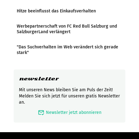
Hitze beeinflusst das Einkaufsverhalten
Werbepartnerschaft von FC Red Bull Salzburg und
SalzburgerLand verlängert
"Das Suchverhalten im Web verändert sich gerade
stark"
newsletter
Mit unseren News bleiben Sie am Puls der Zeit!
Melden Sie sich jetzt für unseren gratis Newsletter
an.
mark_email_read
Newsletter jetzt abonnieren