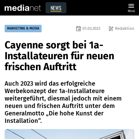
menu
NEWS
Menü
event
draw
01.03.2023
Redaktion
MARKETING & MEDIA
Cayenne sorgt bei 1a-
Installateuren für neuen
frischen Auftritt
Auch 2023 wird das erfolgreiche
Werbekonzept der 1a-Installateure
weitergeführt, diesmal jedoch mit einem
neuen und frischen Auftritt unter dem
Generalmotto „Die hohe Kunst der
Installation“.