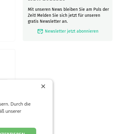
Mit unseren News bleiben Sie am Puls der
Zeit! Melden Sie sich jetzt für unseren
gratis Newsletter an.
mark_email_read
Newsletter jetzt abonnieren
×
sern. Durch die
äß unserer