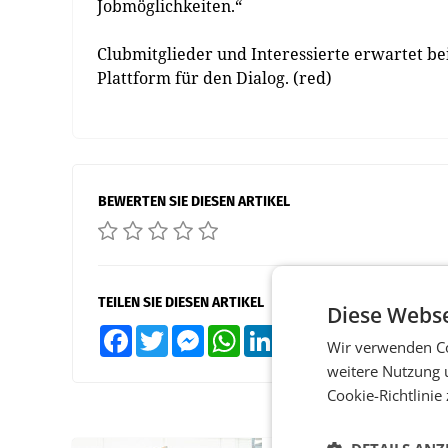
Jobmöglichkeiten.“
Clubmitglieder und Interessierte erwartet b
Plattform für den Dialog. (red)
BEWERTEN SIE DIESEN ARTIKEL
TEILEN SIE DIESEN ARTIKEL
Diese Webse
Facebook
Twitter
Messenger
WhatsApp
LinkedIn
XING
Teilen
Wir verwenden Co
weitere Nutzung 
Cookie-Richtlinie