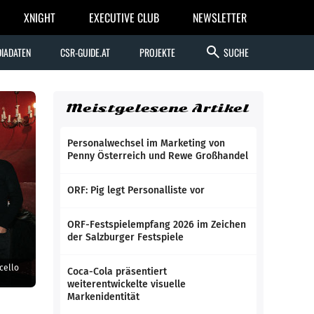
XNIGHT
EXECUTIVE CLUB
NEWSLETTER
search
IADATEN
CSR-GUIDE.AT
PROJEKTE
SUCHE
Meistgelesene Artikel
Personalwechsel im Marketing von
Penny Österreich und Rewe Großhandel
ORF: Pig legt Personalliste vor
ORF-Festspielempfang 2026 im Zeichen
der Salzburger Festspiele
cello
Coca-Cola präsentiert
weiterentwickelte visuelle
Markenidentität