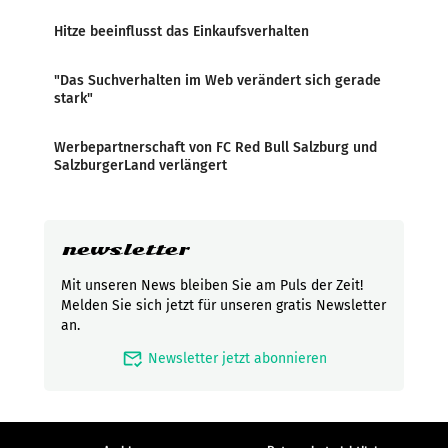
Hitze beeinflusst das Einkaufsverhalten
"Das Suchverhalten im Web verändert sich gerade
stark"
Werbepartnerschaft von FC Red Bull Salzburg und
SalzburgerLand verlängert
newsletter
Mit unseren News bleiben Sie am Puls der Zeit!
Melden Sie sich jetzt für unseren gratis Newsletter
an.
mark_email_read
Newsletter jetzt abonnieren