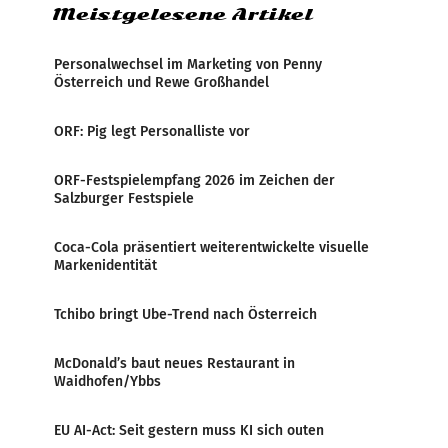
Meistgelesene Artikel
Personalwechsel im Marketing von Penny
Österreich und Rewe Großhandel
ORF: Pig legt Personalliste vor
ORF-Festspielempfang 2026 im Zeichen der
Salzburger Festspiele
Coca-Cola präsentiert weiterentwickelte visuelle
Markenidentität
Tchibo bringt Ube-Trend nach Österreich
McDonald’s baut neues Restaurant in
Waidhofen/Ybbs
EU AI-Act: Seit gestern muss KI sich outen