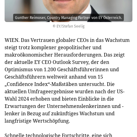
Gunther Reimoser, Country Managing Partner von EY Österreich.
© EY/Stefan Seelig
WIEN. Das Vertrauen globaler CEOs in das Wachstum
steigt trotz komplexer geopolitischer und
makroökonomischer Herausforderungen. Das zeigt
der aktuelle EY CEO Outlook Survey, der den
Optimismus von 1.200 Geschäftsführerinnen und
Geschäftsführern weltweit anhand von 15
„Confidence Index“-Maßstäben untersucht. Die
aktuellen Umfrageergebnisse wurden nach der US-
Wahl 2024 erhoben und bieten Einblicke in die
Erwartungen der Unternehmenslenkerinnen und -
lenker in Bezug auf zukünftiges Wachstum und
langfristige Wertschöpfung.
Schnelle technologische Fortschritte, eine sich