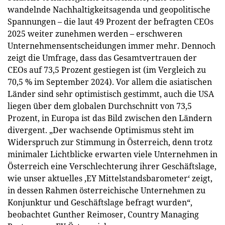
wandelnde Nachhaltigkeitsagenda und geopolitische
Spannungen – die laut 49 Prozent der befragten CEOs
2025 weiter zunehmen werden – erschweren
Unternehmensentscheidungen immer mehr. Dennoch
zeigt die Umfrage, dass das Gesamtvertrauen der
CEOs auf 73,5 Prozent gestiegen ist (im Vergleich zu
70,5 % im September 2024). Vor allem die asiatischen
Länder sind sehr optimistisch gestimmt, auch die USA
liegen über dem globalen Durchschnitt von 73,5
Prozent, in Europa ist das Bild zwischen den Ländern
divergent. „Der wachsende Optimismus steht im
Widerspruch zur Stimmung in Österreich, denn trotz
minimaler Lichtblicke erwarten viele Unternehmen in
Österreich eine Verschlechterung ihrer Geschäftslage,
wie unser aktuelles ‚EY Mittelstandsbarometer‘ zeigt,
in dessen Rahmen österreichische Unternehmen zu
Konjunktur und Geschäftslage befragt wurden“,
beobachtet Gunther Reimoser, Country Managing