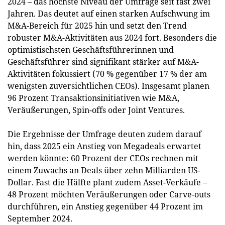
2024 – das höchste Niveau der Umfrage seit fast zwei
Jahren. Das deutet auf einen starken Aufschwung im
M&A-Bereich für 2025 hin und setzt den Trend
robuster M&A-Aktivitäten aus 2024 fort. Besonders die
optimistischsten Geschäftsführerinnen und
Geschäftsführer sind signifikant stärker auf M&A-
Aktivitäten fokussiert (70 % gegenüber 17 % der am
wenigsten zuversichtlichen CEOs). Insgesamt planen
96 Prozent Transaktionsinitiativen wie M&A,
Veräußerungen, Spin-offs oder Joint Ventures.
Die Ergebnisse der Umfrage deuten zudem darauf
hin, dass 2025 ein Anstieg von Megadeals erwartet
werden könnte: 60 Prozent der CEOs rechnen mit
einem Zuwachs an Deals über zehn Milliarden US-
Dollar. Fast die Hälfte plant zudem Asset-Verkäufe –
48 Prozent möchten Veräußerungen oder Carve-outs
durchführen, ein Anstieg gegenüber 44 Prozent im
September 2024.