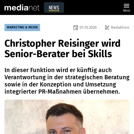
menu
NEWS
Menü
event
draw
01.10.2020
Redaktion
MARKETING & MEDIA
Christopher Reisinger wird
Senior-Berater bei Skills
In dieser Funktion wird er künftig auch
Verantwortung in der strategischen Beratung
sowie in der Konzeption und Umsetzung
integrierter PR-Maßnahmen übernehmen.