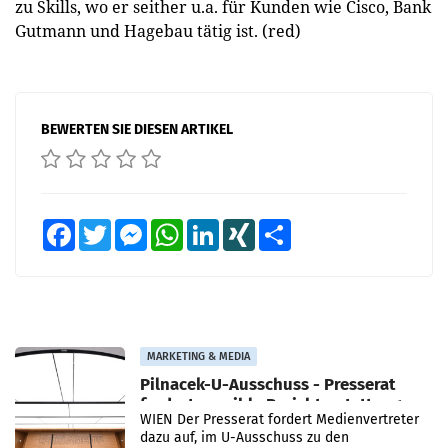
zu Skills, wo er seither u.a. für Kunden wie Cisco, Bank
Gutmann und Hagebau tätig ist. (red)
BEWERTEN SIE DIESEN ARTIKEL
Facebook
Twitter
Messenger
WhatsApp
LinkedIn
XING
Teilen
MARKETING & MEDIA
Pilnacek-U-Ausschuss - Presserat
fordert sensible Berichterstattung
WIEN Der Presserat fordert Medienvertreter
dazu auf, im U-Ausschuss zu den