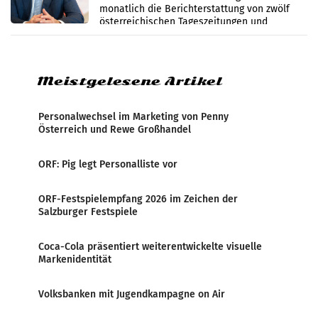
monatlich die Berichterstattung von zwölf
österreichischen Tageszeitungen und
analysiert, welche Politikerinnen und
Politiker Österreichs die
Meistgelesene Artikel
Personalwechsel im Marketing von Penny
Österreich und Rewe Großhandel
ORF: Pig legt Personalliste vor
ORF-Festspielempfang 2026 im Zeichen der
Salzburger Festspiele
Coca-Cola präsentiert weiterentwickelte visuelle
Markenidentität
Volksbanken mit Jugendkampagne on Air