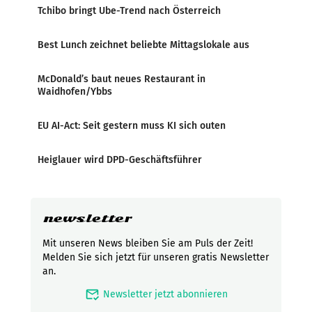
Tchibo bringt Ube-Trend nach Österreich
Best Lunch zeichnet beliebte Mittagslokale aus
McDonald’s baut neues Restaurant in
Waidhofen/Ybbs
EU AI-Act: Seit gestern muss KI sich outen
Heiglauer wird DPD-Geschäftsführer
newsletter
Mit unseren News bleiben Sie am Puls der Zeit!
Melden Sie sich jetzt für unseren gratis Newsletter
an.
mark_email_read
Newsletter jetzt abonnieren