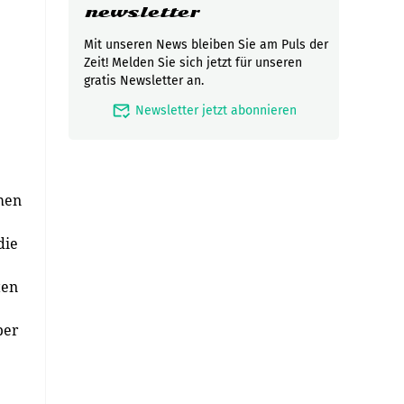
newsletter
Mit unseren News bleiben Sie am Puls der
Zeit! Melden Sie sich jetzt für unseren
gratis Newsletter an.
mark_email_read
Newsletter jetzt abonnieren
hmen
die
ten
ber