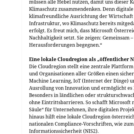
müssen alle Hebel nutzen, damit uns dieser K
Klimaschutz zusammendenken. Denn digitale 
klimafreundliche Ausrichtung der Wirtschaft 
Infrastruktur, wo Klimaschutz bereits mitged
erfolgt. Es freut mich, dass Microsoft Öster
Nachhaltigkeit setzt. Sie zeigen: Gemeinsam –
Herausforderungen begegnen.“
Eine lokale Cloudregion als „öffentlicher 
Die Cloudregion stellt eine zentrale Plattfor
und Organisationen aller Größen einen sicher
Machine Learning, IoT (Internet der Dinge) un
Ausrollung von Innovation und ermöglicht e
Besonders in ländlichen oder strukturschwac
ohne Eintrittsbarrieren. So schafft Microsoft
Säule“ für Unternehmen, ihre digitalen Projek
hinaus hilft eine lokale Cloudregion österre
nationalen Compliance-Vorschriften, wie zum B
Informationssicherheit (NIS2).