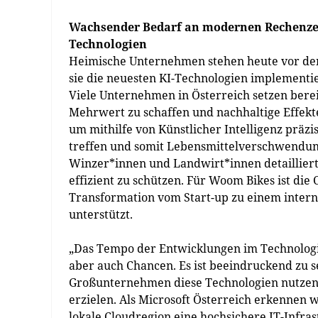
Wachsender Bedarf an modernen Rechenzen
Technologien
Heimische Unternehmen stehen heute vor der 
sie die neuesten KI-Technologien implementi
Viele Unternehmen in Österreich setzen berei
Mehrwert zu schaffen und nachhaltige Effekte 
um mithilfe von Künstlicher Intelligenz präz
treffen und somit Lebensmittelverschwendung
Winzer*innen und Landwirt*innen detailliert
effizient zu schützen. Für Woom Bikes ist die 
Transformation vom Start-up zu einem inter
unterstützt.
„Das Tempo der Entwicklungen im Technologi
aber auch Chancen. Es ist beeindruckend zu s
Großunternehmen diese Technologien nutzen
erzielen. Als Microsoft Österreich erkennen w
lokale Cloudregion eine hochsichere IT-Infr