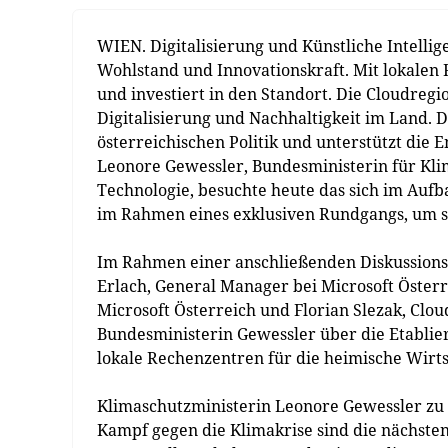
WIEN. Digitalisierung und Künstliche Intellig
Wohlstand und Innovationskraft. Mit lokalen
und investiert in den Standort. Die Cloudregio
Digitalisierung und Nachhaltigkeit im Land. 
österreichischen Politik und unterstützt die E
Leonore Gewessler, Bundesministerin für Klim
Technologie, besuchte heute das sich im Auf
im Rahmen eines exklusiven Rundgangs, um sic
Im Rahmen einer anschließenden Diskussion
Erlach, General Manager bei Microsoft Öster
Microsoft Österreich und Florian Slezak, Clo
Bundesministerin Gewessler über die Etablie
lokale Rechenzentren für die heimische Wirt
Klimaschutzministerin Leonore Gewessler zu 
Kampf gegen die Klimakrise sind die nächste