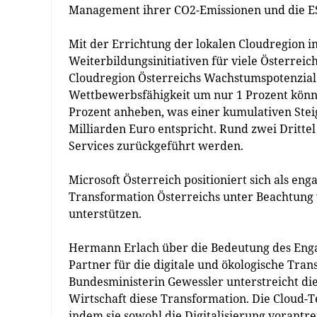
Management ihrer CO2-Emissionen und die ES
Mit der Errichtung der lokalen Cloudregion in
Weiterbildungsinitiativen für viele Österreic
Cloudregion Österreichs Wachstumspotenzial 
Wettbewerbsfähigkeit um nur 1 Prozent könnt
Prozent anheben, was einer kumulativen Ste
Milliarden Euro entspricht. Rund zwei Dritt
Services zurückgeführt werden.
Microsoft Österreich positioniert sich als eng
Transformation Österreichs unter Beachtung 
unterstützen.
Hermann Erlach über die Bedeutung des Engage
Partner für die digitale und ökologische Tra
Bundesministerin Gewessler unterstreicht d
Wirtschaft diese Transformation. Die Cloud-
indem sie sowohl die Digitalisierung vorantre