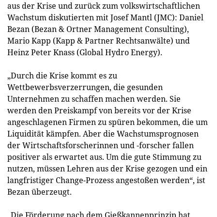
aus der Krise und zurück zum volkswirtschaftlichen
Wachstum diskutierten mit Josef Mantl (JMC): Daniel
Bezan (Bezan & Ortner Management Consulting),
Mario Kapp (Kapp & Partner Rechtsanwälte) und
Heinz Peter Knass (Global Hydro Energy).
„Durch die Krise kommt es zu
Wettbewerbsverzerrungen, die gesunden
Unternehmen zu schaffen machen werden. Sie
werden den Preiskampf von bereits vor der Krise
angeschlagenen Firmen zu spüren bekommen, die um
Liquidität kämpfen. Aber die Wachstumsprognosen
der Wirtschaftsforscherinnen und -forscher fallen
positiver als erwartet aus. Um die gute Stimmung zu
nutzen, müssen Lehren aus der Krise gezogen und ein
langfristiger Change-Prozess angestoßen werden“, ist
Bezan überzeugt.
„Die Förderung nach dem Gießkannenprinzip hat