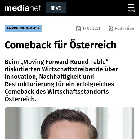
menu
NEWS
Menü
event
draw
17.06.2021
Redaktion
MARKETING & MEDIA
Comeback für Österreich
Beim „Moving Forward Round Table“
diskutierten Wirtschaftstreibende über
Innovation, Nachhaltigkeit und
Restrukturierung für ein erfolgreiches
Comeback des Wirtschaftsstandorts
Österreich.