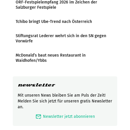
ORF-Festspielempfang 2026 im Zeichen der
Salzburger Festspiele
Tchibo bringt Ube-Trend nach Österreich
Stiftungsrat Lederer wehrt sich in den SN gegen
Vorwürfe
McDonald’s baut neues Restaurant in
Waidhofen/Ybbs
newsletter
Mit unseren News bleiben Sie am Puls der Zeit!
Melden Sie sich jetzt für unseren gratis Newsletter
an.
mark_email_read
Newsletter jetzt abonnieren