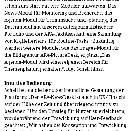
schon zum Start mit vier Modulen aufwarten: Das
News-Modul für Monitoring und Recherche, das
Agenda-Modul für Terminsuche und -planung, das
Datenmodul mit unserem datenjournalistischem
Portfolio und der APA-TextAssistant, eine Sammlung
von KI-‚Helferleins‘ für Routine-Tasks.“ Zukünftig
werden weitere Module, wie das Images-Modul für
die Bildagentur APA-PictureDesk, ergänzt. „Das
Agenda-Modul wird einen eigenen Bereich für
Themenplanung erhalten“, fügt Schell hinzu.
Intuitive Bedienung
Schell betont die benutzerfreundliche Gestaltung der
Plattform: „Der APA-NewsDesk ist auch in UX-Hinsicht
auf der Höhe der Zeit und überwiegend intuitiv zu
bedienen.“ Um den Umstieg für Nutzer zu erleichtern,
wurde während der Entwicklung auf User-Feedback
geachtet: „Wir haben bei Konzeption und Entwicklung