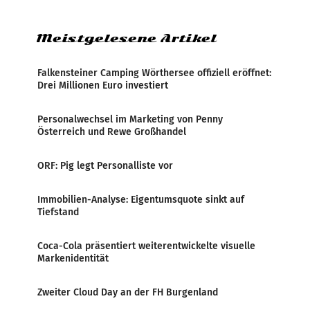
Zensur bei der Agentur während der Zeit
Meistgelesene Artikel
Falkensteiner Camping Wörthersee offiziell eröffnet:
Drei Millionen Euro investiert
Personalwechsel im Marketing von Penny
Österreich und Rewe Großhandel
ORF: Pig legt Personalliste vor
Immobilien-Analyse: Eigentumsquote sinkt auf
Tiefstand
Coca-Cola präsentiert weiterentwickelte visuelle
Markenidentität
Zweiter Cloud Day an der FH Burgenland