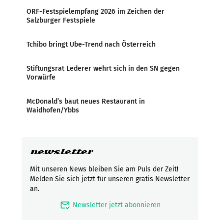
ORF-Festspielempfang 2026 im Zeichen der
Salzburger Festspiele
Tchibo bringt Ube-Trend nach Österreich
Stiftungsrat Lederer wehrt sich in den SN gegen
Vorwürfe
McDonald’s baut neues Restaurant in
Waidhofen/Ybbs
newsletter
Mit unseren News bleiben Sie am Puls der Zeit!
Melden Sie sich jetzt für unseren gratis Newsletter
an.
mark_email_read
Newsletter jetzt abonnieren