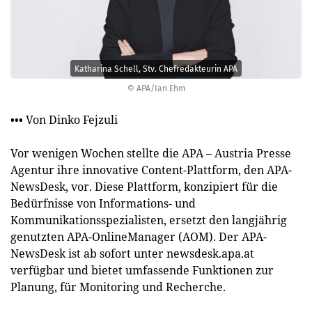
Katharina Schell, Stv. Chefredakteurin APA
© APA/Ian Ehm
••• Von Dinko Fejzuli
Vor wenigen Wochen stellte die APA – Aus­tria Presse
Agentur ihre innovative Content-Plattform, den APA-
NewsDesk, vor. Diese Plattform, konzipiert für die
Bedürfnisse von Informations- und
Kommunikationsspezialisten, ersetzt den langjährig
genutzten APA-OnlineManager (AOM). Der APA-
NewsDesk ist ab sofort unter newsdesk.apa.at
verfügbar und bietet umfassende Funktionen zur
Planung, für Monitoring und Recherche.