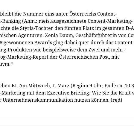
leibt die Nummer eins unter Österreichs Content-
-Ranking (Anm.: meistausgezeichnete Content-Marketing-
hte die Styria-Tochter den fünften Platz im gesamten D-A
mischen Agenturen. Xenia Daum, Geschäftsführerin von Co
 108 gewonnenen Awards ging dabei quer durch das Content-
hing-Produkten wie beispielsweise dem Zwei und mehr-
og-Marketing-Report der Österreichischen Post, mit
 uvm.“
chen KI. Am Mittwoch, 1. März (Beginn 9 Uhr, Ende ca. 10.
t-Marketing mit dem Executive Briefing: Wie Sie die Kraft 
 Ihrer Unternehmenskommunikation nutzen können. (red)