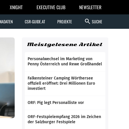
XNIGHT
EXECUTIVE CLUB
NEWSLETTER
search
IADATEN
CSR-GUIDE.AT
PROJEKTE
SUCHE
Meistgelesene Artikel
Personalwechsel im Marketing von
Penny Österreich und Rewe Großhandel
Falkensteiner Camping Wörthersee
offiziell eröffnet: Drei Millionen Euro
investiert
ORF: Pig legt Personalliste vor
ORF-Festspielempfang 2026 im Zeichen
der Salzburger Festspiele