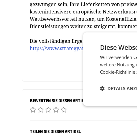
gezwungen sein, ihre Lieferketten von preis
kostenintensivere europäische Netzwerkausrüs
Wettbewerbsvorteil nutzen, um Kosteneffizie
Dienstleistungen weiter zu steigern“, komment
Die vollständigen Ergebnisse der Studie finde
Diese Webse
https://www.strategyand.pwc.com/de/europe-
Wir verwenden Co
weitere Nutzung 
Cookie-Richtlinie
DETAILS ANZ
BEWERTEN SIE DIESEN ARTIKEL
TEILEN SIE DIESEN ARTIKEL