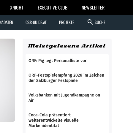
XNIGHT
EXECUTIVE CLUB
NEWSLETTER
search
IADATEN
CSR-GUIDE.AT
PROJEKTE
SUCHE
Meistgelesene Artikel
ORF: Pig legt Personalliste vor
ORF-Festspielempfang 2026 im Zeichen
der Salzburger Festspiele
Volksbanken mit Jugendkampagne on
Air
Coca-Cola präsentiert
weiterentwickelte visuelle
Markenidentität