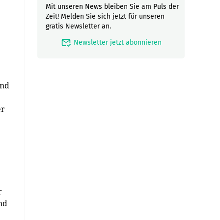
Mit unseren News bleiben Sie am Puls der
Zeit! Melden Sie sich jetzt für unseren
gratis Newsletter an.
mark_email_read
Newsletter jetzt abonnieren
ind
er
r
nd