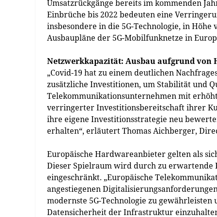
Umsatzrückgänge bereits im kommenden Jahr 
Einbrüche bis 2022 bedeuten eine Verringerun
insbesondere in die 5G-Technologie, in Höhe 
Ausbaupläne der 5G-Mobilfunknetze in Europ
Netzwerkkapazität: Ausbau aufgrund von 
„Covid-19 hat zu einem deutlichen Nachfrage
zusätzliche Investitionen, um Stabilität und Q
Telekommunikationsunternehmen mit erhöhten
verringerter Investitionsbereitschaft ihrer 
ihre eigene Investitionsstrategie neu bewer
erhalten“, erläutert Thomas Aichberger, Dire
Europäische Hardwareanbieter gelten als sic
Dieser Spielraum wird durch zu erwartende 
eingeschränkt. „Europäische Telekommunika
angestiegenen Digitalisierungsanforderungen
modernste 5G-Technologie zu gewährleisten un
Datensicherheit der Infrastruktur einzuhalte