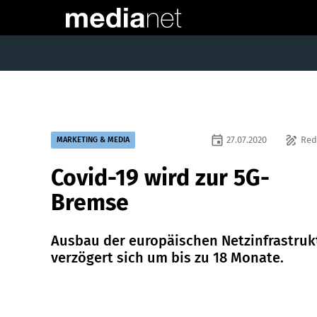
event
draw
27.07.2020
Red
MARKETING & MEDIA
Covid-19 wird zur 5G-
Bremse
Ausbau der europäischen Netzinfrastruk
verzögert sich um bis zu 18 Monate.