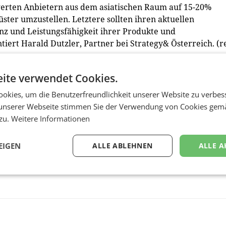
werten Anbietern aus dem asiatischen Raum auf 15-20%
ter umzustellen. Letztere sollten ihren aktuellen
nz und Leistungsfähigkeit ihrer Produkte und
iert Harald Dutzler, Partner bei Strategy& Österreich. (r
n Sie unter:
ite verwendet Cookies.
5g-rollout.html
okies, um die Benutzerfreundlichkeit unserer Website zu verbes
unserer Webseite stimmen Sie der Verwendung von Cookies gem
 zu.
Weitere Informationen
EIGEN
ALLE ABLEHNEN
ALLE A