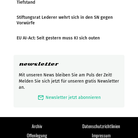
Tiefstand
Stiftungsrat Lederer wehrt sich in den SN gegen
Vorwürfe
EU AI-Act: Seit gestern muss KI sich outen
newsletter
Mit unseren News bleiben Sie am Puls der Zeit!
Melden Sie sich jetzt für unseren gratis Newsletter
an.
mark_email_read
Newsletter jetzt abonnieren
Archiv
Datenschutzrichtlinien
Offenlegung
Impressum