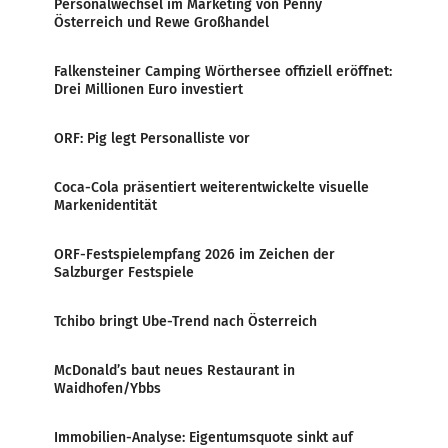
Personalwechsel im Marketing von Penny
Österreich und Rewe Großhandel
Falkensteiner Camping Wörthersee offiziell eröffnet:
Drei Millionen Euro investiert
ORF: Pig legt Personalliste vor
Coca-Cola präsentiert weiterentwickelte visuelle
Markenidentität
ORF-Festspielempfang 2026 im Zeichen der
Salzburger Festspiele
Tchibo bringt Ube-Trend nach Österreich
McDonald’s baut neues Restaurant in
Waidhofen/Ybbs
Immobilien-Analyse: Eigentumsquote sinkt auf