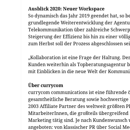
Ausblick 2020: Neuer Workspace
So dynamisch das Jahr 2019 geendet hat, so b
grundlegende Weiterentwicklung der Agentu
Telekommunikation über zahlreiche Schwerpu
Steigerung der Effizienz bis hin zu einer vö
zum Herbst soll der Prozess abgeschlossen sei
„Kollaboration ist eine Frage der Haltung. D
Kunden weiterhin als Topberatungsagentur be
mit Einblicken in die neue Welt der Kommuni
Über currycom
currycom communications ist eine führende 
gesamtheitliche Beratung sowie hochwertige 
2003 Affiliate Partner des weltweit größten 
MitarbeiterInnen, die großteils übergreifend
Marketing tätig sind. Je nach Kundenwunsch
angeboten: von klassischer PR über Social Me