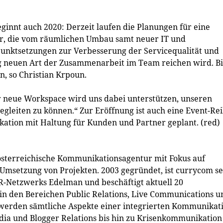
eginnt auch 2020: Derzeit laufen die Planungen für eine
r, die vom räumlichen Umbau samt neuer IT und
nktsetzungen zur Verbesserung der Servicequalität und
llig neuen Art der Zusammenarbeit im Team reichen wird. Bi
n, so Christian Krpoun.
er neue Workspace wird uns dabei unterstützen, unseren
gleiten zu können.“ Zur Eröffnung ist auch eine Event-Re
kation mit Haltung für Kunden und Partner geplant. (red)
österreichische Kommunikationsagentur mit Fokus auf
Umsetzung von Projekten. 2003 gegründet, ist currycom se
PR-Netzwerks Edelman und beschäftigt aktuell 20
 in den Bereichen Public Relations, Live Communications u
 werden sämtliche Aspekte einer integrierten Kommunikat
dia und Blogger Relations bis hin zu Krisenkommunikation