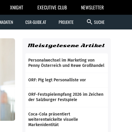
XNIGHT
EXECUTIVE CLUB
NEWSLETTER
search
IADATEN
CSR-GUIDE.AT
PROJEKTE
SUCHE
Meistgelesene Artikel
Personalwechsel im Marketing von
Penny Österreich und Rewe Großhandel
ORF: Pig legt Personalliste vor
ORF-Festspielempfang 2026 im Zeichen
der Salzburger Festspiele
Coca-Cola präsentiert
weiterentwickelte visuelle
Markenidentität