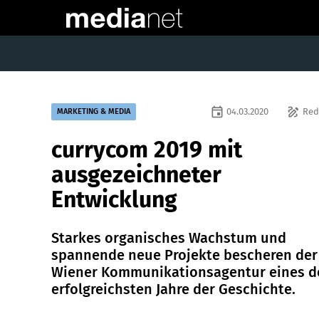
event
draw
04.03.2020
Red
MARKETING & MEDIA
currycom 2019 mit
ausgezeichneter
Entwicklung
Starkes organisches Wachstum und
spannende neue Projekte bescheren der
Wiener Kommunikationsagentur eines d
erfolgreichsten Jahre der Geschichte.