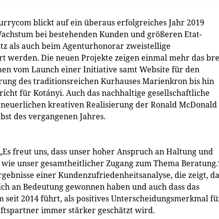
rycom blickt auf ein überaus erfolgreiches Jahr 2019
Wachstum bei bestehenden Kunden und größeren Etat-
 als auch beim Agenturhonorar zweistellige
 werden. Die neuen Projekte zeigen einmal mehr das bre
hen vom Launch einer Initiative samt Website für den
ung des traditionsreichen Kurhauses Marienkron bis hin
cht für Kotányi. Auch das nachhaltige gesellschaftliche
 neuerlichen kreativen Realisierung der Ronald McDonald
bst des vergangenen Jahres.
„Es freut uns, dass unser hoher Anspruch an Haltung und
d wie unser gesamtheitlicher Zugang zum Thema Beratung.
rgebnisse einer Kundenzufriedenheitsanalyse, die zeigt, da
lich an Bedeutung gewonnen haben und auch dass das
 seit 2014 führt, als positives Unterscheidungsmerkmal fü
ftspartner immer stärker geschätzt wird.