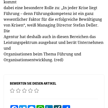
kommt
dabei eine besondere Rolle zu: „In jeder Krise liegt
Führung – denn Führungskompetenz ist ein ganz
wesentlicher Faktor für die erfolgreiche Bewältigung
von Krisen“, weiß Managing Director Stefan Deller.
Die
Agentur hat deshalb auch in diesen Bereichen das
Leistungspektrum ausgebaut und berät Unternehmen
und
Organisationen beim Thema Führung und
Organisationsentwicklung. (red)
BEWERTEN SIE DIESEN ARTIKEL
Facebook
Twitter
Messenger
WhatsApp
LinkedIn
XING
Teilen