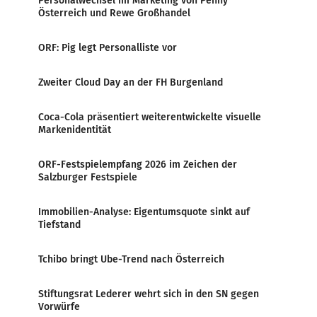
Personalwechsel im Marketing von Penny
Österreich und Rewe Großhandel
ORF: Pig legt Personalliste vor
Zweiter Cloud Day an der FH Burgenland
Coca-Cola präsentiert weiterentwickelte visuelle
Markenidentität
ORF-Festspielempfang 2026 im Zeichen der
Salzburger Festspiele
Immobilien-Analyse: Eigentumsquote sinkt auf
Tiefstand
Tchibo bringt Ube-Trend nach Österreich
Stiftungsrat Lederer wehrt sich in den SN gegen
Vorwürfe