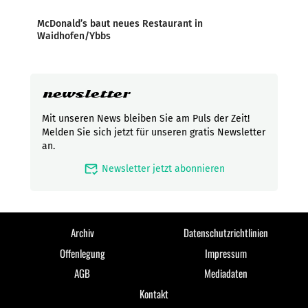
McDonald’s baut neues Restaurant in
Waidhofen/Ybbs
newsletter
Mit unseren News bleiben Sie am Puls der Zeit!
Melden Sie sich jetzt für unseren gratis Newsletter
an.
mark_email_read
Newsletter jetzt abonnieren
Archiv
Datenschutzrichtlinien
Offenlegung
Impressum
AGB
Mediadaten
Kontakt