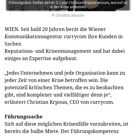
Führungsduo: Stefan Deller (l.) und Christian Krpoun wissen, worauf es
in der Krise ankommt.
© Christina Häusler
WIEN. Seit bald 20 Jahren berät die Wiener
Kommunikationsagentur currycom ihre Kunden in
Sachen
Reputations- und Krisenmanagement und hat dabei
einiges an Expertise aufgebaut.
„Jedes Unternehmen und jede Organisation kann zu
jeder Zeit von einer Krise betroffen sein. Die
potenziell kritischen Themen, die es zu beobachten
gibt, sind komplexer und vielfältiger denn je“,
erläutert Christian Krpoun, CEO von currycom.
Führungssache
Sich auf diese möglichen Krisenfälle vorzubreiten, ist
bereits die halbe Miete. Der Führungskompetenz