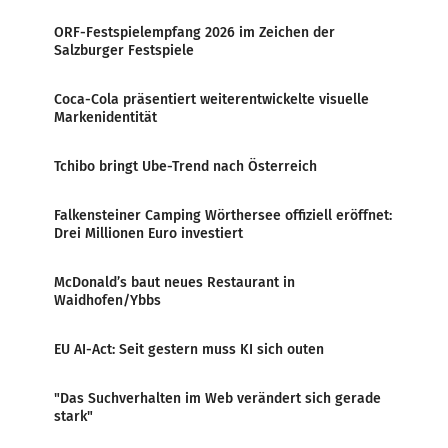
ORF-Festspielempfang 2026 im Zeichen der
Salzburger Festspiele
Coca-Cola präsentiert weiterentwickelte visuelle
Markenidentität
Tchibo bringt Ube-Trend nach Österreich
Falkensteiner Camping Wörthersee offiziell eröffnet:
Drei Millionen Euro investiert
McDonald’s baut neues Restaurant in
Waidhofen/Ybbs
EU AI-Act: Seit gestern muss KI sich outen
"Das Suchverhalten im Web verändert sich gerade
stark"