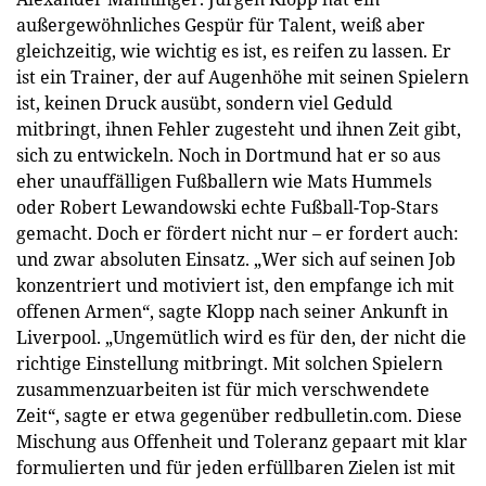
außergewöhnliches Gespür für Talent, weiß aber
gleichzeitig, wie wichtig es ist, es reifen zu lassen. Er
ist ein Trainer, der auf Augenhöhe mit seinen Spielern
ist, keinen Druck ausübt, sondern viel Geduld
mitbringt, ihnen Fehler zugesteht und ihnen Zeit gibt,
sich zu entwickeln. Noch in Dortmund hat er so aus
eher unauffälligen Fußballern wie Mats Hummels
oder Robert Lewandowski echte Fußball-Top-Stars
gemacht. Doch er fördert nicht nur – er fordert auch:
und zwar absoluten Einsatz. „Wer sich auf seinen Job
konzentriert und motiviert ist, den empfange ich mit
offenen Armen“, sagte Klopp nach seiner Ankunft in
Liverpool. „Ungemütlich wird es für den, der nicht die
richtige Einstellung mitbringt. Mit solchen Spielern
zusammenzuarbeiten ist für mich verschwendete
Zeit“, sagte er etwa gegenüber redbulletin.com. Diese
Mischung aus Offenheit und Toleranz gepaart mit klar
formulierten und für jeden erfüllbaren Zielen ist mit