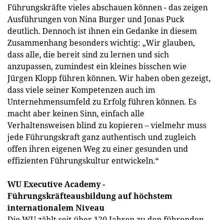
Führungskräfte vieles abschauen können - das zeigen
Ausführungen von Nina Burger und Jonas Puck
deutlich. Dennoch ist ihnen ein Gedanke in diesem
Zusammenhang besonders wichtig: „Wir glauben,
dass alle, die bereit sind zu lernen und sich
anzupassen, zumindest ein kleines bisschen wie
Jürgen Klopp führen können. Wir haben oben gezeigt,
dass viele seiner Kompetenzen auch im
Unternehmensumfeld zu Erfolg führen können. Es
macht aber keinen Sinn, einfach alle
Verhaltensweisen blind zu kopieren – vielmehr muss
jede Führungskraft ganz authentisch und zugleich
offen ihren eigenen Weg zu einer gesunden und
effizienten Führungskultur entwickeln.“
WU Executive Academy -
Führungskräfteausbildung auf höchstem
internationalem Niveau
Die WU zählt seit über 120 Jahren zu den führenden