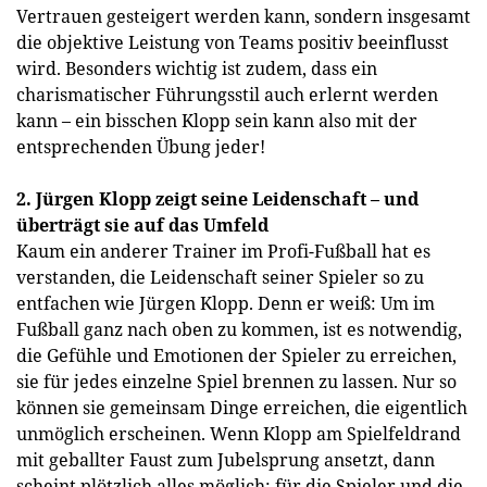
Vertrauen gesteigert werden kann, sondern insgesamt
die objektive Leistung von Teams positiv beeinflusst
wird. Besonders wichtig ist zudem, dass ein
charismatischer Führungsstil auch erlernt werden
kann – ein bisschen Klopp sein kann also mit der
entsprechenden Übung jeder!
2. Jürgen Klopp zeigt seine Leidenschaft – und
überträgt sie auf das Umfeld
Kaum ein anderer Trainer im Profi-Fußball hat es
verstanden, die Leidenschaft seiner Spieler so zu
entfachen wie Jürgen Klopp. Denn er weiß: Um im
Fußball ganz nach oben zu kommen, ist es notwendig,
die Gefühle und Emotionen der Spieler zu erreichen,
sie für jedes einzelne Spiel brennen zu lassen. Nur so
können sie gemeinsam Dinge erreichen, die eigentlich
unmöglich erscheinen. Wenn Klopp am Spielfeldrand
mit geballter Faust zum Jubelsprung ansetzt, dann
scheint plötzlich alles möglich: für die Spieler und die