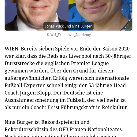
Jonas Puck und Nina Burger
© WU_Executive_Academy
WIEN. Bereits sieben Spiele vor Ende der Saison 2020
war klar, dass die Reds aus Liverpool nach 30-jähriger
Durststrecke die englischen Premier League
gewinnen würden. Über den Grund für diesen
außergewöhnlichen Erfolg waren sich internationale
Fußball-Experten schnell einig: der 53-jährige Head-
Coach Jürgen Klopp. Der Deutsche ist eine
Ausnahmeerscheinung im Fußball, der viel mehr ist
als nur ein Coach: Er ist Führungskraft in Reinkultur.
Nina Burger ist Rekordspielerin und
Rekordtorschützin des ÖFB Frauen-Nationalteams.
Nach einer international überaus erfolgreichen