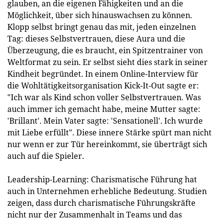
glauben, an die eigenen Fähigkeiten und an die
Möglichkeit, über sich hinauswachsen zu können.
Klopp selbst bringt genau das mit, jeden einzelnen
Tag: dieses Selbstvertrauen, diese Aura und die
Überzeugung, die es braucht, ein Spitzentrainer von
Weltformat zu sein. Er selbst sieht dies stark in seiner
Kindheit begründet. In einem Online-Interview für
die Wohltätigkeitsorganisation Kick-It-Out sagte er:
"Ich war als Kind schon voller Selbstvertrauen. Was
auch immer ich gemacht habe, meine Mutter sagte:
'Brillant'. Mein Vater sagte: 'Sensationell'. Ich wurde
mit Liebe erfüllt". Diese innere Stärke spürt man nicht
nur wenn er zur Tür hereinkommt, sie überträgt sich
auch auf die Spieler.
Leadership-Learning: Charismatische Führung hat
auch in Unternehmen erhebliche Bedeutung. Studien
zeigen, dass durch charismatische Führungskräfte
nicht nur der Zusammenhalt in Teams und das