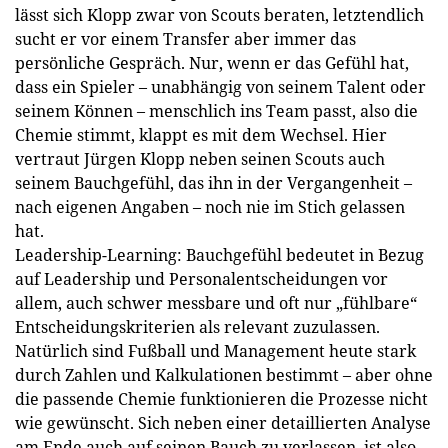
lässt sich Klopp zwar von Scouts beraten, letztendlich
sucht er vor einem Transfer aber immer das
persönliche Gespräch. Nur, wenn er das Gefühl hat,
dass ein Spieler – unabhängig von seinem Talent oder
seinem Können – menschlich ins Team passt, also die
Chemie stimmt, klappt es mit dem Wechsel. Hier
vertraut Jürgen Klopp neben seinen Scouts auch
seinem Bauchgefühl, das ihn in der Vergangenheit –
nach eigenen Angaben – noch nie im Stich gelassen
hat.
Leadership-Learning: Bauchgefühl bedeutet in Bezug
auf Leadership und Personalentscheidungen vor
allem, auch schwer messbare und oft nur „fühlbare“
Entscheidungskriterien als relevant zuzulassen.
Natürlich sind Fußball und Management heute stark
durch Zahlen und Kalkulationen bestimmt – aber ohne
die passende Chemie funktionieren die Prozesse nicht
wie gewünscht. Sich neben einer detaillierten Analyse
am Ende auch auf seinen Bauch zu verlassen, ist also