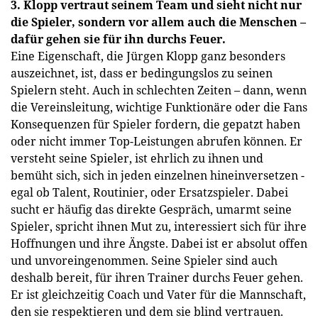
3. Klopp vertraut seinem Team und sieht nicht nur
die Spieler, sondern vor allem auch die Menschen –
dafür gehen sie für ihn durchs Feuer.
Eine Eigenschaft, die Jürgen Klopp ganz besonders
auszeichnet, ist, dass er bedingungslos zu seinen
Spielern steht. Auch in schlechten Zeiten – dann, wenn
die Vereinsleitung, wichtige Funktionäre oder die Fans
Konsequenzen für Spieler fordern, die gepatzt haben
oder nicht immer Top-Leistungen abrufen können. Er
versteht seine Spieler, ist ehrlich zu ihnen und
bemüht sich, sich in jeden einzelnen hineinversetzen -
egal ob Talent, Routinier, oder Ersatzspieler. Dabei
sucht er häufig das direkte Gespräch, umarmt seine
Spieler, spricht ihnen Mut zu, interessiert sich für ihre
Hoffnungen und ihre Ängste. Dabei ist er absolut offen
und unvoreingenommen. Seine Spieler sind auch
deshalb bereit, für ihren Trainer durchs Feuer gehen.
Er ist gleichzeitig Coach und Vater für die Mannschaft,
den sie respektieren und dem sie blind vertrauen.