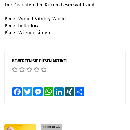
Die Favoriten der Kurier-Leserwahl sind:
Platz: Vamed Vitality World
Platz: bellaflora
Platz: Wiener Linien
BEWERTEN SIE DIESEN ARTIKEL
Facebook
Twitter
Messenger
WhatsApp
LinkedIn
XING
Teilen
PRIMENEWS