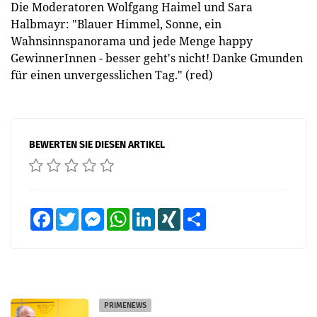
Die Moderatoren Wolfgang Haimel und Sara
Halbmayr: "Blauer Himmel, Sonne, ein
Wahnsinnspanorama und jede Menge happy
GewinnerInnen - besser geht's nicht! Danke Gmunden
für einen unvergesslichen Tag." (red)
BEWERTEN SIE DIESEN ARTIKEL
Facebook
Twitter
Messenger
WhatsApp
LinkedIn
XING
Teilen
PRIMENEWS