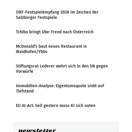
ORF-Festspielempfang 2026 im Zeichen der
Salzburger Festspiele
Tchibo bringt Ube-Trend nach Österreich
McDonald’s baut neues Restaurant in
Waidhofen/Ybbs
Stiftungsrat Lederer wehrt sich in den SN gegen
Vorwürfe
Immobilien-Analyse: Eigentumsquote sinkt auf
Tiefstand
EU AI-Act: Seit gestern muss KI sich outen
newsletter