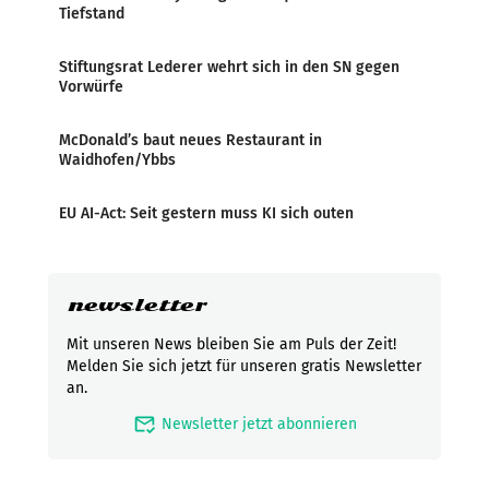
Tiefstand
Stiftungsrat Lederer wehrt sich in den SN gegen
Vorwürfe
McDonald’s baut neues Restaurant in
Waidhofen/Ybbs
EU AI-Act: Seit gestern muss KI sich outen
newsletter
Mit unseren News bleiben Sie am Puls der Zeit!
Melden Sie sich jetzt für unseren gratis Newsletter
an.
mark_email_read
Newsletter jetzt abonnieren