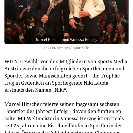
Marcel Hirscher und Vanessa Herzog.
© GEPA pictures/ Sporthilfe
WIEN. Gewählt von den Mitgliedern von Sports Media
Austria wurden die erfolgreichen Sportlerinnen und
Sportler sowie Mannschaften geehrt – die Trophäe
trug in Gedenken an Sportlegende Niki Lauda
erstmals den Namen „Niki“.
Marcel Hirscher feierte seinen insgesamt sechsten
„Sportler des Jahres“-Erfolg – davon den fünften en
suite. Mit Weltmeisterin Vanessa Herzog ist erstmals
seit 25 Jahren eine Eisschnellläuferin Sportlerin des
Jahres. Österreichs Fußballmeister und Champions