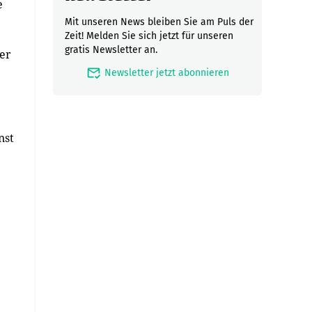
e
Mit unseren News bleiben Sie am Puls der
Zeit! Melden Sie sich jetzt für unseren
gratis Newsletter an.
der
mark_email_read
Newsletter jetzt abonnieren
nst