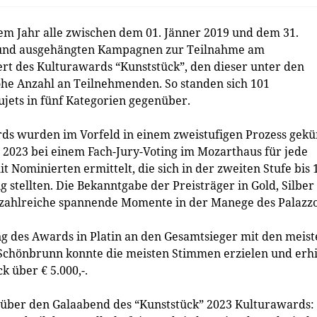
m Jahr alle zwischen dem 01. Jänner 2019 und dem 31.
 und ausgehängten Kampagnen zur Teilnahme am
rt des Kulturawards “Kunststück”, den dieser unter den
ohe Anzahl an Teilnehmenden. So standen sich 101
jets in fünf Kategorien gegenüber.
ds wurden im Vorfeld in einem zweistufigen Prozess gekü
 2023 bei einem Fach-Jury-Voting im Mozarthaus für jede
 Nominierten ermittelt, die sich in der zweiten Stufe bis 
 stellten. Die Bekanntgabe der Preisträger in Gold, Silber
r zahlreiche spannende Momente in der Manege des Palazzo
 des Awards in Platin an den Gesamtsieger mit den meist
 Schönbrunn konnte die meisten Stimmen erzielen und erhi
 über € 5.000,-.
l über den Galaabend des “Kunststück” 2023 Kulturawards: