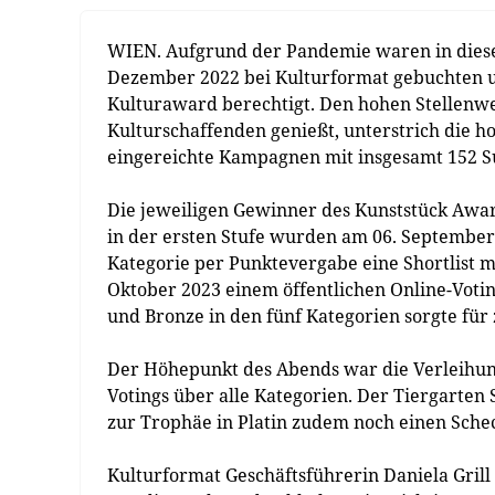
WIEN. Aufgrund der Pandemie waren in diese
Dezember 2022 bei Kulturformat gebuchten
Kulturaward berechtigt. Den hohen Stellenwe
Kulturschaffenden genießt, unterstrich die h
eingereichte Kampagnen mit insgesamt 152 Su
Die jeweiligen Gewinner des Kunststück Awar
in der ersten Stufe wurden am 06. September
Kategorie per Punktevergabe eine Shortlist mit
Oktober 2023 einem öffentlichen Online-Voting
und Bronze in den fünf Kategorien sorgte fü
Der Höhepunkt des Abends war die Verleihung
Votings über alle Kategorien. Der Tiergarten
zur Trophäe in Platin zudem noch einen Scheck
Kulturformat Geschäftsführerin Daniela Gril