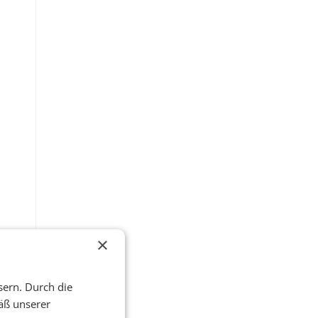
×
sern. Durch die
äß unserer