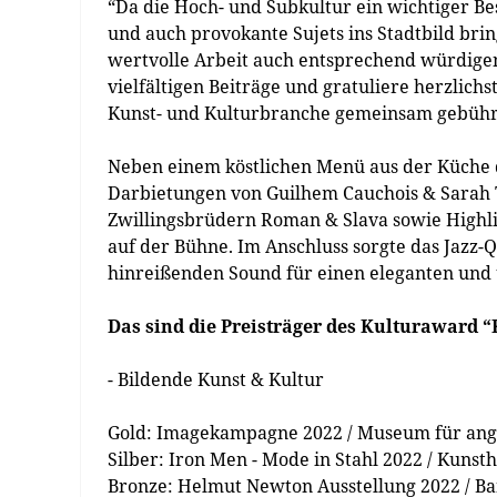
“Da die Hoch- und Subkultur ein wichtiger Best
und auch provokante Sujets ins Stadtbild bri
wertvolle Arbeit auch entsprechend würdigen
vielfältigen Beiträge und gratuliere herzlichs
Kunst- und Kulturbranche gemeinsam gebühr
Neben einem köstlichen Menü aus der Küche 
Darbietungen von Guilhem Cauchois & Sarah 
Zwillingsbrüdern Roman & Slava sowie Highl
auf der Bühne. Im Anschluss sorgte das Jazz-Q
hinreißenden Sound für einen eleganten und 
Das sind die Preisträger des Kulturaward 
- Bildende Kunst & Kultur
Gold: Imagekampagne 2022 / Museum für an
Silber: Iron Men - Mode in Stahl 2022 / Kuns
Bronze: Helmut Newton Ausstellung 2022 / B