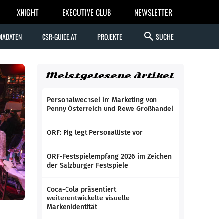
XNIGHT
EXECUTIVE CLUB
NEWSLETTER
search
IADATEN
CSR-GUIDE.AT
PROJEKTE
SUCHE
Meistgelesene Artikel
Personalwechsel im Marketing von
Penny Österreich und Rewe Großhandel
ORF: Pig legt Personalliste vor
ORF-Festspielempfang 2026 im Zeichen
der Salzburger Festspiele
Coca-Cola präsentiert
weiterentwickelte visuelle
Markenidentität