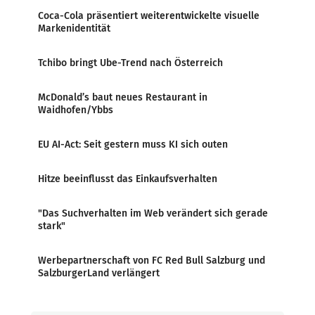
Coca-Cola präsentiert weiterentwickelte visuelle
Markenidentität
Tchibo bringt Ube-Trend nach Österreich
McDonald’s baut neues Restaurant in
Waidhofen/Ybbs
EU AI-Act: Seit gestern muss KI sich outen
Hitze beeinflusst das Einkaufsverhalten
"Das Suchverhalten im Web verändert sich gerade
stark"
Werbepartnerschaft von FC Red Bull Salzburg und
SalzburgerLand verlängert