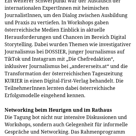
Ein weiterer Schwerpunkt war der Austausch der
internationalen ExpertInnen mit heimischen
JournalistInnen, um den Dialog zwischen Ausbildung
und Praxis zu vertiefen. In Workshops gaben
österreichische Medien Einblick in aktuelle
Herausforderungen und Chancen im Bereich Digital
Storytelling. Dabei wurden Themen wie investigativer
Journalismus bei DOSSIER, junger Journalismus auf
TikTok und Instagram mit „Die Chefredaktion“,
inklusiver Journalismus bei „andererseits.at“ und die
Transformation der österreichischen Tageszeitung
KURIER in einen Digital-First-Verlag behandelt. Die
TeilnehmerInnen lernten dabei österreichische
Erfolgsmodelle eingehend kennen.
Networking beim Heurigen und im Rathaus
Die Tagung bot nicht nur intensive Diskussionen und
Workshops, sondern auch Gelegenheit für informelle
Gespräche und Networking. Das Rahmenprogramm