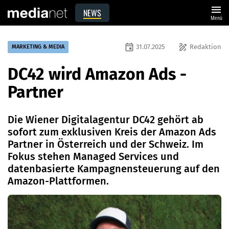
menu
NEWS
Menü
event
draw
31.07.2025
Redaktion
MARKETING & MEDIA
DC42 wird Amazon Ads -
Partner
Die Wiener Digitalagentur DC42 gehört ab
sofort zum exklusiven Kreis der Amazon Ads
Partner in Österreich und der Schweiz. Im
Fokus stehen Managed Services und
datenbasierte Kampagnensteuerung auf den
Amazon-Plattformen.