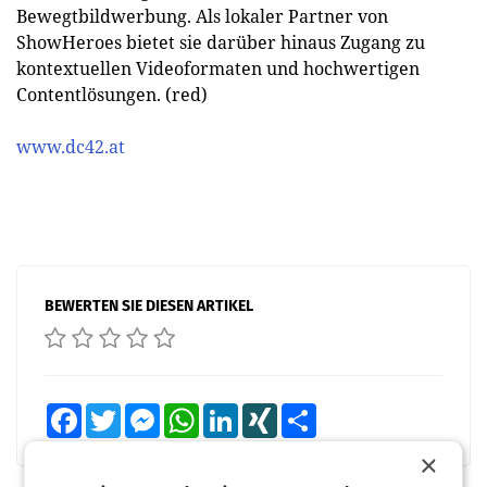
Bewegtbildwerbung. Als lokaler Partner von
ShowHeroes bietet sie darüber hinaus Zugang zu
kontextuellen Videoformaten und hochwertigen
Contentlösungen. (red)
www.dc42.at
BEWERTEN SIE DIESEN ARTIKEL
Facebook
Twitter
Messenger
WhatsApp
LinkedIn
XING
Teilen
×