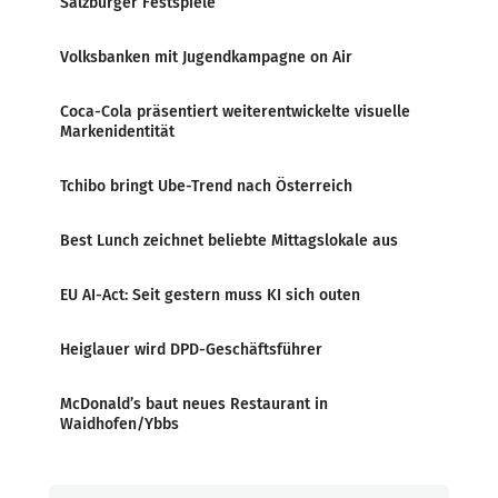
Salzburger Festspiele
Volksbanken mit Jugendkampagne on Air
Coca-Cola präsentiert weiterentwickelte visuelle
Markenidentität
Tchibo bringt Ube-Trend nach Österreich
Best Lunch zeichnet beliebte Mittagslokale aus
EU AI-Act: Seit gestern muss KI sich outen
Heiglauer wird DPD-Geschäftsführer
McDonald’s baut neues Restaurant in
Waidhofen/Ybbs