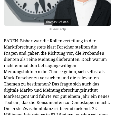
Thomas Schwabl
© Paul Kolp
BADEN. Bisher war die Rollenverteilung in der
Marktforschung stets klar: Forscher stellten die
Fragen und gaben die Richtung vor, die Probanden
dienten als reine Meinungslieferanten. Doch warum
nicht einmal den befragungswilligen
Meinungsbildnern die Chance geben, sich selbst als
MarktForscher zu versuchen und die relevanten
Themen zu bestimmen? Das fragte sich auch das
digitale Markt- und Meinungsforschungsinstitut
Marketagent und führte vor gut einem Jahr ein neues
Tool ein, das die Konsumenten zu Demoskopen macht.
Die erste Zwischenbilanz ist beeindruckend: 22
Millionen Interviews in 82 Ländern wurden seit dem