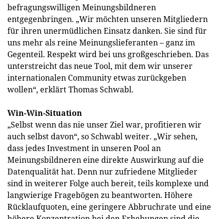
befragungswilligen Meinungsbildneren
entgegenbringen. „Wir möchten unseren Mitgliedern
für ihren unermüdlichen Einsatz danken. Sie sind für
uns mehr als reine Meinungslieferanten – ganz im
Gegenteil. Respekt wird bei uns großgeschrieben. Das
unterstreicht das neue Tool, mit dem wir unserer
internationalen Community etwas zurückgeben
wollen“, erklärt Thomas Schwabl.
Win-Win-Situation
„Selbst wenn das nie unser Ziel war, profitieren wir
auch selbst davon“, so Schwabl weiter. „Wir sehen,
dass jedes Investment in unseren Pool an
Meinungsbildneren eine direkte Auswirkung auf die
Datenqualität hat. Denn nur zufriedene Mitglieder
sind in weiterer Folge auch bereit, teils komplexe und
langwierige Fragebögen zu beantworten. Höhere
Rücklaufquoten, eine geringere Abbruchrate und eine
höhere Konzentration bei den Erhebungen sind die