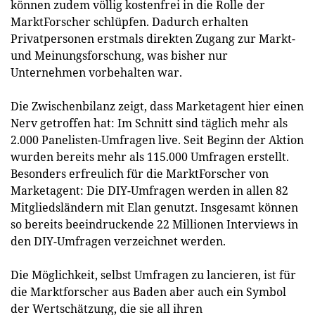
können zudem völlig kostenfrei in die Rolle der
MarktForscher schlüpfen. Dadurch erhalten
Privatpersonen erstmals direkten Zugang zur Markt-
und Meinungsforschung, was bisher nur
Unternehmen vorbehalten war.
Die Zwischenbilanz zeigt, dass Marketagent hier einen
Nerv getroffen hat: Im Schnitt sind täglich mehr als
2.000 Panelisten-Umfragen live. Seit Beginn der Aktion
wurden bereits mehr als 115.000 Umfragen erstellt.
Besonders erfreulich für die MarktForscher von
Marketagent: Die DIY-Umfragen werden in allen 82
Mitgliedsländern mit Elan genutzt. Insgesamt können
so bereits beeindruckende 22 Millionen Interviews in
den DIY-Umfragen verzeichnet werden.
Die Möglichkeit, selbst Umfragen zu lancieren, ist für
die Marktforscher aus Baden aber auch ein Symbol
der Wertschätzung, die sie all ihren