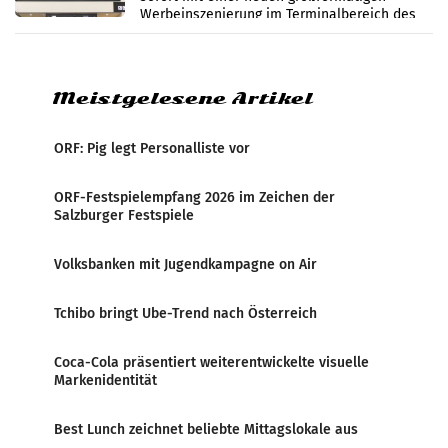
Werbeinszenierung im Terminalbereich des
Flughafen Wien. Die Präsenz befindet sich im
Verbindungsbereich
Meistgelesene Artikel
ORF: Pig legt Personalliste vor
ORF-Festspielempfang 2026 im Zeichen der
Salzburger Festspiele
Volksbanken mit Jugendkampagne on Air
Tchibo bringt Ube-Trend nach Österreich
Coca-Cola präsentiert weiterentwickelte visuelle
Markenidentität
Best Lunch zeichnet beliebte Mittagslokale aus