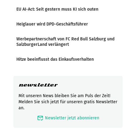
EU AI-Act: Seit gestern muss KI sich outen
Heiglauer wird DPD-Geschäftsführer
Werbepartnerschaft von FC Red Bull Salzburg und
SalzburgerLand verlängert
Hitze beeinflusst das Einkaufsverhalten
newsletter
Mit unseren News bleiben Sie am Puls der Zeit!
Melden Sie sich jetzt für unseren gratis Newsletter
an.
mark_email_read
Newsletter jetzt abonnieren