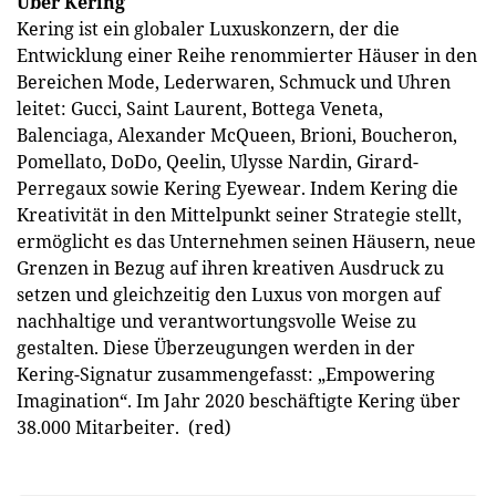
Über Kering
Kering ist ein globaler Luxuskonzern, der die
Entwicklung einer Reihe renommierter Häuser in den
Bereichen Mode, Lederwaren, Schmuck und Uhren
leitet: Gucci, Saint Laurent, Bottega Veneta,
Balenciaga, Alexander McQueen, Brioni, Boucheron,
Pomellato, DoDo, Qeelin, Ulysse Nardin, Girard-
Perregaux sowie Kering Eyewear. Indem Kering die
Kreativität in den Mittelpunkt seiner Strategie stellt,
ermöglicht es das Unternehmen seinen Häusern, neue
Grenzen in Bezug auf ihren kreativen Ausdruck zu
setzen und gleichzeitig den Luxus von morgen auf
nachhaltige und verantwortungsvolle Weise zu
gestalten. Diese Überzeugungen werden in der
Kering-Signatur zusammengefasst: „Empowering
Imagination“. Im Jahr 2020 beschäftigte Kering über
38.000 Mitarbeiter. (red)