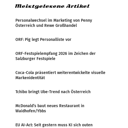
Meistgelesene Artikel
Personalwechsel im Marketing von Penny
Österreich und Rewe Großhandel
ORF: Pig legt Personalliste vor
ORF-Festspielempfang 2026 im Zeichen der
Salzburger Festspiele
Coca-Cola präsentiert weiterentwickelte visuelle
Markenidentität
Tchibo bringt Ube-Trend nach Österreich
McDonald’s baut neues Restaurant in
Waidhofen/Ybbs
EU AI-Act: Seit gestern muss KI sich outen