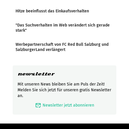
Hitze beeinflusst das Einkaufsverhalten
"Das Suchverhalten im Web verändert sich gerade
stark"
Werbepartnerschaft von FC Red Bull Salzburg und
SalzburgerLand verlängert
newsletter
Mit unseren News bleiben Sie am Puls der Zeit!
Melden Sie sich jetzt für unseren gratis Newsletter
an.
mark_email_read
Newsletter jetzt abonnieren