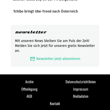
Tchibo bringt Ube-Trend nach Österreich
newsletter
Mit unseren News bleiben Sie am Puls der Zeit!
Melden Sie sich jetzt für unseren gratis Newsletter
an.
mark_email_read
Newsletter jetzt abonnieren
Archiv
Datenschutzrichtlinien
Offenlegung
Impressum
AGB
Mediadaten
Kontakt