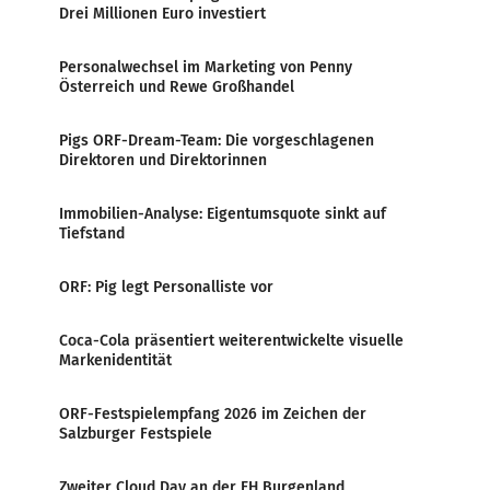
Drei Millionen Euro investiert
Personalwechsel im Marketing von Penny
Österreich und Rewe Großhandel
Pigs ORF-Dream-Team: Die vorgeschlagenen
Direktoren und Direktorinnen
Immobilien-Analyse: Eigentumsquote sinkt auf
Tiefstand
ORF: Pig legt Personalliste vor
Coca-Cola präsentiert weiterentwickelte visuelle
Markenidentität
ORF-Festspielempfang 2026 im Zeichen der
Salzburger Festspiele
Zweiter Cloud Day an der FH Burgenland