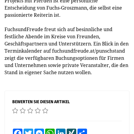
Projekts mit Pferden ist eine persönliche
Entscheidung von Fuchs-Groszmann, die selbst eine
passionierte Reiterin ist.
FuchsundFreude freut sich auf besinnliche und
festliche Abende im Kreise von Freunden,
Geschäftspartnern und Unterstützern. Ein Blick in den
Terminkalender auf fuchsundfreude.at/punschstand
zeigt die verfügbaren Buchungsoptionen für Firmen
und Unternehmen sowie private Veranstalter, die den
Stand in eigener Sache nutzen wollen.
BEWERTEN SIE DIESEN ARTIKEL
Facebook
Twitter
Messenger
WhatsApp
LinkedIn
XING
Teilen