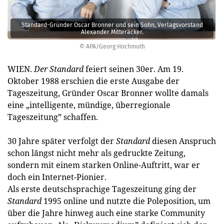
Standard-Gründer Oscar Bronner und sein Sohn, Verlagsvorstand
Alexander Mitteräcker.
© APA/Georg Hochmuth
WIEN.
Der Standard
feiert seinen 30er. Am 19.
Oktober 1988 erschien die erste Ausgabe der
Tageszeitung, Gründer Oscar Bronner wollte damals
eine „intelligente, mündige, überregionale
Tageszeitung” schaffen.
30 Jahre später verfolgt der
Standard
diesen Anspruch
schon längst nicht mehr als gedruckte Zeitung,
sondern mit einem starken Online-Auftritt, war er
doch ein Internet-Pionier.
Als erste deutschsprachige Tageszeitung ging der
Standard
1995 online und nutzte die Poleposition, um
über die Jahre hinweg auch eine starke Community