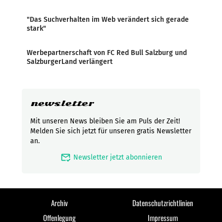
"Das Suchverhalten im Web verändert sich gerade
stark"
Werbepartnerschaft von FC Red Bull Salzburg und
SalzburgerLand verlängert
newsletter
Mit unseren News bleiben Sie am Puls der Zeit!
Melden Sie sich jetzt für unseren gratis Newsletter
an.
mark_email_read
Newsletter jetzt abonnieren
Archiv
Datenschutzrichtlinien
Offenlegung
Impressum