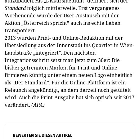
aufzubauen. Als „Diskursmedium” definiert sich der
Standard
folglich mittlerweile. Erst vergangenes
Wochenende wurde der User-Austausch mit der
Aktion „Österreich spricht” auch ins echte Leben
transponiert.
2013 wurden Print- und Online-Redaktion mit der
Übersiedlung aus der Innenstadt ins Quartier in Wien-
Landstraße „integriert”. Den nächsten
Integrationsschritt setzt man jetzt zum 30er: Die
bisher getrennten Marken für Print und Online
firmieren künftig unter einem neuen Logo einheitlich
als „Der Standard”. Für die Online-Plattform ist ein
Relaunch angekündigt, an dem derzeit noch getüftelt
wird. Auch die Print-Ausgabe hat sich optisch seit 2017
verändert.
(APA)
BEWERTEN SIE DIESEN ARTIKEL