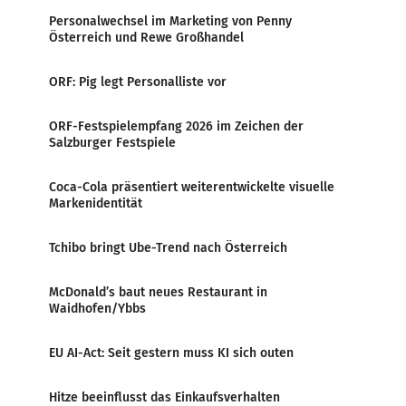
Personalwechsel im Marketing von Penny
Österreich und Rewe Großhandel
ORF: Pig legt Personalliste vor
ORF-Festspielempfang 2026 im Zeichen der
Salzburger Festspiele
Coca-Cola präsentiert weiterentwickelte visuelle
Markenidentität
Tchibo bringt Ube-Trend nach Österreich
McDonald’s baut neues Restaurant in
Waidhofen/Ybbs
EU AI-Act: Seit gestern muss KI sich outen
Hitze beeinflusst das Einkaufsverhalten