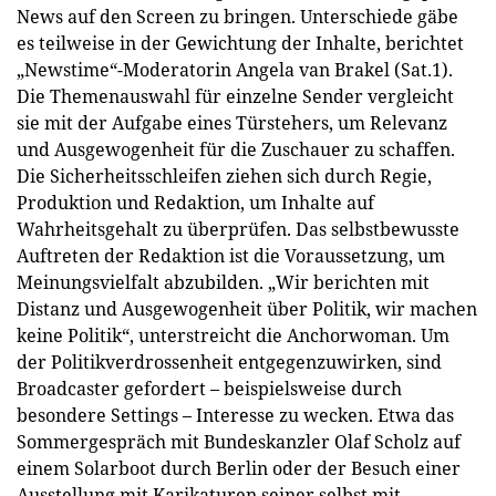
News auf den Screen zu bringen. Unterschiede gäbe
es teilweise in der Gewichtung der Inhalte, berichtet
„Newstime“-Moderatorin Angela van Brakel (Sat.1).
Die Themenauswahl für einzelne Sender vergleicht
sie mit der Aufgabe eines Türstehers, um Relevanz
und Ausgewogenheit für die Zuschauer zu schaffen.
Die Sicherheitsschleifen ziehen sich durch Regie,
Produktion und Redaktion, um Inhalte auf
Wahrheitsgehalt zu überprüfen. Das selbstbewusste
Auftreten der Redaktion ist die Voraussetzung, um
Meinungsvielfalt abzubilden. „Wir berichten mit
Distanz und Ausgewogenheit über Politik, wir machen
keine Politik“, unterstreicht die Anchorwoman. Um
der Politikverdrossenheit entgegenzuwirken, sind
Broadcaster gefordert – beispielsweise durch
besondere Settings – Interesse zu wecken. Etwa das
Sommergespräch mit Bundeskanzler Olaf Scholz auf
einem Solarboot durch Berlin oder der Besuch einer
Ausstellung mit Karikaturen seiner selbst mit