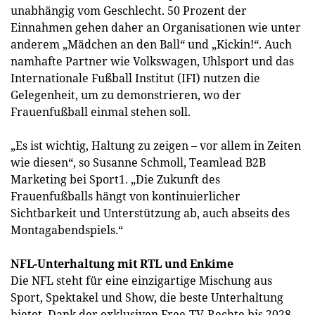
unabhängig vom Geschlecht. 50 Prozent der
Einnahmen gehen daher an Organisationen wie unter
anderem „Mädchen an den Ball“ und „Kickin!“. Auch
namhafte Partner wie Volkswagen, Uhlsport und das
Internationale Fußball Institut (IFI) nutzen die
Gelegenheit, um zu demonstrieren, wo der
Frauenfußball einmal stehen soll.
„Es ist wichtig, Haltung zu zeigen – vor allem in Zeiten
wie diesen“, so Susanne Schmoll, Teamlead B2B
Marketing bei Sport1. „Die Zukunft des
Frauenfußballs hängt von kontinuierlicher
Sichtbarkeit und Unterstützung ab, auch abseits des
Montagabendspiels.“
NFL-Unterhaltung mit RTL und Enkime
Die NFL steht für eine einzigartige Mischung aus
Sport, Spektakel und Show, die beste Unterhaltung
bietet. Dank der exklusiven Free-TV-Rechte bis 2028