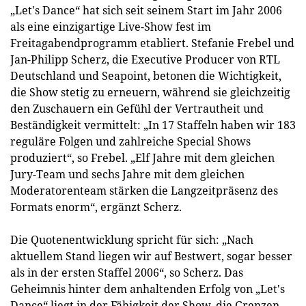
„Let's Dance“ hat sich seit seinem Start im Jahr 2006
als eine einzigartige Live-Show fest im
Freitagabendprogramm etabliert. Stefanie Frebel und
Jan-Philipp Scherz, die Executive Producer von RTL
Deutschland und Seapoint, betonen die Wichtigkeit,
die Show stetig zu erneuern, während sie gleichzeitig
den Zuschauern ein Gefühl der Vertrautheit und
Beständigkeit vermittelt: „In 17 Staffeln haben wir 183
reguläre Folgen und zahlreiche Special Shows
produziert“, so Frebel. „Elf Jahre mit dem gleichen
Jury-Team und sechs Jahre mit dem gleichen
Moderatorenteam stärken die Langzeitpräsenz des
Formats enorm“, ergänzt Scherz.
Die Quotenentwicklung spricht für sich: „Nach
aktuellem Stand liegen wir auf Bestwert, sogar besser
als in der ersten Staffel 2006“, so Scherz. Das
Geheimnis hinter dem anhaltenden Erfolg von „Let's
Dance“ liegt in der Fähigkeit der Show, die Grenzen