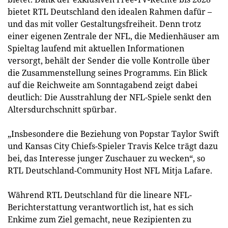
bietet RTL Deutschland den idealen Rahmen dafür –
und das mit voller Gestaltungsfreiheit. Denn trotz
einer eigenen Zentrale der NFL, die Medienhäuser am
Spieltag laufend mit aktuellen Informationen
versorgt, behält der Sender die volle Kontrolle über
die Zusammenstellung seines Programms. Ein Blick
auf die Reichweite am Sonntagabend zeigt dabei
deutlich: Die Ausstrahlung der NFL-Spiele senkt den
Altersdurchschnitt spürbar.
„Insbesondere die Beziehung von Popstar Taylor Swift
und Kansas City Chiefs-Spieler Travis Kelce trägt dazu
bei, das Interesse junger Zuschauer zu wecken“, so
RTL Deutschland-Community Host NFL Mitja Lafare.
Während RTL Deutschland für die lineare NFL-
Berichterstattung verantwortlich ist, hat es sich
Enkime zum Ziel gemacht, neue Rezipienten zu