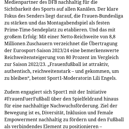
Medienpartner des DFB nachhaltig für die
Sichtbarkeit des Sports auf allen Kanälen. Der klare
Fokus des Senders liegt darauf, die Frauen-Bundesliga
zu stärken und das Montagabendspiel als festen
Prime-Time-Sendeplatz zu etablieren. Und das mit
großem Erfolg: Mit einer Netto-Reichweite von 8,8
Millionen Zuschauern verzeichnet die Übertragung
der Eurosport-Saison 2023/24 eine bemerkenswerte
Reichweitensteigerung von 80 Prozent im Vergleich
zur Saison 2022/23. „Frauenfußball ist attraktiv,
authentisch, reichweitenstark – und gekommen, um
zu bleiben“, betont Sport1-Moderatorin Lili Engels.
Zudem engagiert sich Sport1 mit der Initiative
#FrauenFuerFußball über den Spielfeldrand hinaus
für eine nachhaltige Nachwuchsförderung. Ziel der
Bewegung ist es, Diversität, Inklusion und Female
Empowerment nachhaltig zu fördern und den Fußball
als verbindendes Element zu positionieren –