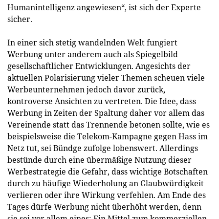
Humanintelligenz angewiesen“, ist sich der Experte
sicher.
In einer sich stetig wandelnden Welt fungiert
Werbung unter anderem auch als Spiegelbild
gesellschaftlicher Entwicklungen. Angesichts der
aktuellen Polarisierung vieler Themen scheuen viele
Werbeunternehmen jedoch davor zurück,
kontroverse Ansichten zu vertreten. Die Idee, dass
Werbung in Zeiten der Spaltung daher vor allem das
Vereinende statt das Trennende betonen sollte, wie es
beispielsweise die Telekom-Kampagne gegen Hass im
Netz tut, sei Bündge zufolge lobenswert. Allerdings
bestünde durch eine übermäßige Nutzung dieser
Werbestrategie die Gefahr, dass wichtige Botschaften
durch zu häufige Wiederholung an Glaubwürdigkeit
verlieren oder ihre Wirkung verfehlen. Am Ende des
Tages dürfe Werbung nicht überhöht werden, denn
sie sei vor allem eines: Ein Mittel zum kommerziellen