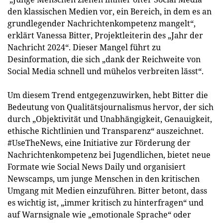
den klassischen Medien vor, ein Bereich, in dem es an
grundlegender Nachrichtenkompetenz mangelt“,
erklärt Vanessa Bitter, Projektleiterin des „Jahr der
Nachricht 2024“. Dieser Mangel führt zu
Desinformation, die sich „dank der Reichweite von
Social Media schnell und mühelos verbreiten lässt“.
Um diesem Trend entgegenzuwirken, hebt Bitter die
Bedeutung von Qualitätsjournalismus hervor, der sich
durch „Objektivität und Unabhängigkeit, Genauigkeit,
ethische Richtlinien und Transparenz“ auszeichnet.
#UseTheNews, eine Initiative zur Förderung der
Nachrichtenkompetenz bei Jugendlichen, bietet neue
Formate wie Social News Daily und organisiert
Newscamps, um junge Menschen in den kritischen
Umgang mit Medien einzuführen. Bitter betont, dass
es wichtig ist, „immer kritisch zu hinterfragen“ und
auf Warnsignale wie „emotionale Sprache“ oder