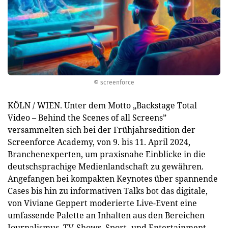
© screenforce
KÖLN / WIEN. Unter dem Motto „Backstage Total
Video – Behind the Scenes of all Screens”
versammelten sich bei der Frühjahrsedition der
Screenforce Academy, von 9. bis 11. April 2024,
Branchenexperten, um praxisnahe Einblicke in die
deutschsprachige Medienlandschaft zu gewähren.
Angefangen bei kompakten Keynotes über spannende
Cases bis hin zu informativen Talks bot das digitale,
von Viviane Geppert moderierte Live-Event eine
umfassende Palette an Inhalten aus den Bereichen
Journalismus, TV-Shows, Sport- und Entertainment-