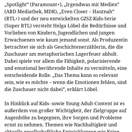
„Spotlight” (Paramount+), „Irgendwas mit Medien”
(ARD Mediathek, MDR), „Even Closer – Hautnah”
(RTL+) und der neu entwickelten GZSZ-Kids-Serie
(Super RTL) versteht Helga Löbel die Bedürfnisse und
Vorlieben von Kindern, Jugendlichen und jungen
Erwachsenen wie kaum jemand sonst. Als Produzentin
betrachtet sie sich als Geschichtenerzählerin, die die
Zuschauer am metaphorischen Lagerfeuer abholt.
Dabei spiele vor allem die Fähigkeit, polarisierende
und emotional berührende Inhalte zu vermitteln, eine
entscheidende Rolle. „Das Thema kann so relevant
sein, wie es möchte – wenn die Emotionen fehlen, sind
die Zuschauer nicht dabei”, erklärt Löbel.
In Hinblick auf Kids- sowie Young Adult-Content ist es
außerdem von großer Wichtigkeit, der Zielgruppe auf
Augenhöhe zu begegnen, ihre Sorgen und Probleme
ernst zu nehmen. Themen wie Nachhaltigkeit und
aktuelle gesellschaftliche Entwicklungen wie Krieg