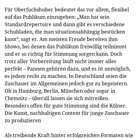
Für Oberfuchshuber bedeutet das vor allem, flexibel
auf das Publikum einzugehen: „Man hat sein
Standardrepertoire und dann gibt es verschiedene
Schubladen, die man situationsabhängig bestücken
kann“, sagt er. Am meisten Freude bereiten ihm
Shows, bei denen das Publikum freiwillig teilnimmt
und er so richtig für Stimmung sorgen kann. Doch
trotz aller Vorbereitung läuft nicht immer alles
perfekt – Pannen gehören dazu, und es ist unmöglich,
es jedem recht zu machen. In Deutschland seien die
Zuschauer im Allgemeinen jedoch gut zu begeistern.
Ob in Hamburg, Berlin, München oder sogar in
Chemnitz – überall lassen sie sich mitreißen.
Besonders offen für gute Stimmung sind die Kölner.
Die Kunst, nachhaltigen Content für junge Zuschauer
zu produzieren
Als treibende Kraft hinter erfolgreichen Formaten wie