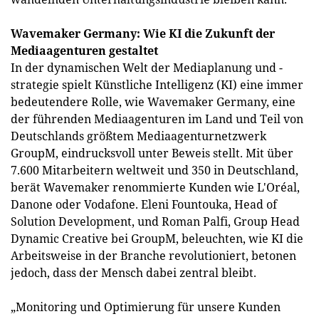
Wavemaker Germany: Wie KI die Zukunft der
Mediaagenturen gestaltet
In der dynamischen Welt der Mediaplanung und -
strategie spielt Künstliche Intelligenz (KI) eine immer
bedeutendere Rolle, wie Wavemaker Germany, eine
der führenden Mediaagenturen im Land und Teil von
Deutschlands größtem Mediaagenturnetzwerk
GroupM, eindrucksvoll unter Beweis stellt. Mit über
7.600 Mitarbeitern weltweit und 350 in Deutschland,
berät Wavemaker renommierte Kunden wie L'Oréal,
Danone oder Vodafone. Eleni Fountouka, Head of
Solution Development, und Roman Palfi, Group Head
Dynamic Creative bei GroupM, beleuchten, wie KI die
Arbeitsweise in der Branche revolutioniert, betonen
jedoch, dass der Mensch dabei zentral bleibt.
„Monitoring und Optimierung für unsere Kunden