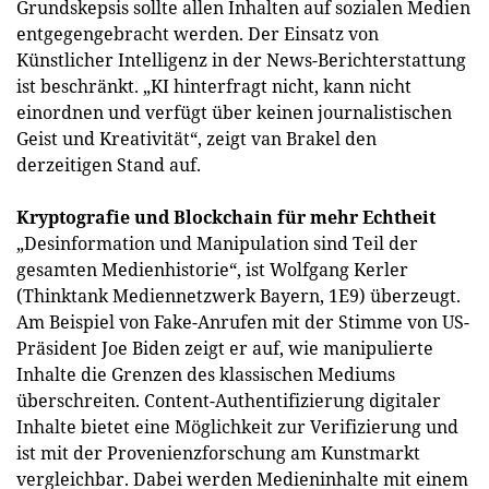
Grundskepsis sollte allen Inhalten auf sozialen Medien
entgegengebracht werden. Der Einsatz von
Künstlicher Intelligenz in der News-Berichterstattung
ist beschränkt. „KI hinterfragt nicht, kann nicht
einordnen und verfügt über keinen journalistischen
Geist und Kreativität“, zeigt van Brakel den
derzeitigen Stand auf.
Kryptografie und Blockchain für mehr Echtheit
„Desinformation und Manipulation sind Teil der
gesamten Medienhistorie“, ist Wolfgang Kerler
(Thinktank Mediennetzwerk Bayern, 1E9) überzeugt.
Am Beispiel von Fake-Anrufen mit der Stimme von US-
Präsident Joe Biden zeigt er auf, wie manipulierte
Inhalte die Grenzen des klassischen Mediums
überschreiten. Content-Authentifizierung digitaler
Inhalte bietet eine Möglichkeit zur Verifizierung und
ist mit der Provenienzforschung am Kunstmarkt
vergleichbar. Dabei werden Medieninhalte mit einem