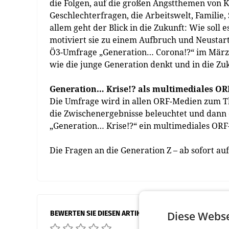
die Folgen, auf die großen Angstthemen von 
Geschlechterfragen, die Arbeitswelt, Familie, S
allem geht der Blick in die Zukunft: Wie soll
motiviert sie zu einem Aufbruch und Neustart
Ö3-Umfrage „Generation… Corona!?“ im März 
wie die junge Generation denkt und in die Zu
Generation… Krise!? als multimediales OR
Die Umfrage wird in allen ORF-Medien zum T
die Zwischenergebnisse beleuchtet und dann d
„Generation… Krise!?“ ein multimediales ORF-P
Die Fragen an die Generation Z – ab sofort 
BEWERTEN SIE DIESEN ARTIKEL
Diese Webse