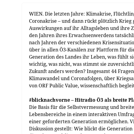
WIEN. Die letzten Jahre: Klimakrise, Flüchtlin
Coronakrise – und dann rückt plötzlich Krieg
Auswirkungen auf ihr Alltagsleben und ihre Z
den Jahren ihres Erwachsenwerdens tatsächli
nach Jahren der verschiedenen Krisensituat
über in allen Ö3-Kanälen zur Plattform für di
Generation des Landes ihr Leben, was fühlt sie,
wichtig, was nicht, was stimmt sie zuversichtli
Zukunft anders werden? Insgesamt 44 Fragen 
Klimawandel und Coronafolgen, über Kriegsangs
von ORF Public Value, wissenschaftlich beglei
#blicknachvorne – Hitradio Ö3 als breite P
Die Basis für die Selbstvermessung und breit
Lebensbereiche in einem interaktiven Umfrag
einer geforderten Generation ermöglichen. V
Diskussion gestellt: Wie blickt die Generati