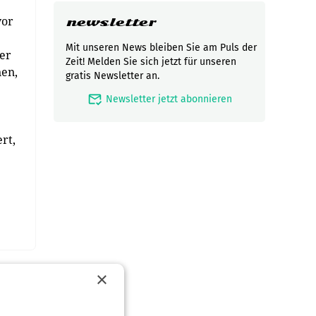
vor
newsletter
Mit unseren News bleiben Sie am Puls der
der
Zeit! Melden Sie sich jetzt für unseren
nen,
gratis Newsletter an.
mark_email_read
Newsletter jetzt abonnieren
rt,
×