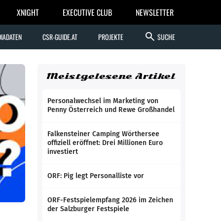
XNIGHT
EXECUTIVE CLUB
NEWSLETTER
search
IADATEN
CSR-GUIDE.AT
PROJEKTE
SUCHE
Meistgelesene Artikel
Personalwechsel im Marketing von
Penny Österreich und Rewe Großhandel
Falkensteiner Camping Wörthersee
offiziell eröffnet: Drei Millionen Euro
investiert
ORF: Pig legt Personalliste vor
ORF-Festspielempfang 2026 im Zeichen
der Salzburger Festspiele