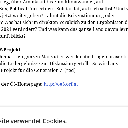
Krieg, über Atomkraft bis zum Klimawandel, auf
ex, Political Correctness, Solidarität, auf sich selbst? Und 
 es jetzt weitergehen? Lähmt die Krisenstimmung oder
? Was hat sich im direkten Vergleich zu den Ergebnissen 
2021 verändert? Und was kann das ganze Land davon ler
kunft blickt?
F-Projekt
hema: Den ganzen März über werden die Fragen präsentie
ie Endergebnisse zur Diskussion gestellt. So wird aus
rojekt für die Generation Z. (red)
auf der Ö3-Homepage:
http://oe3.orf.at
ite verwendet Cookies.