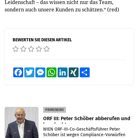
Leidenschaft – das wissen nicht nur das Team,
sondern auch unsere Kunden zu schätzen.“ (red)
BEWERTEN SIE DIESEN ARTIKEL
Facebook
Twitter
Messenger
WhatsApp
LinkedIn
XING
Teilen
PRIMENEWS
ORF III: Peter Schöber abberufen und
beurlaubt
WIEN ORF-III-Co-Geschäftsführer Peter
Schöber ist wegen Compliance-Vorwürfen