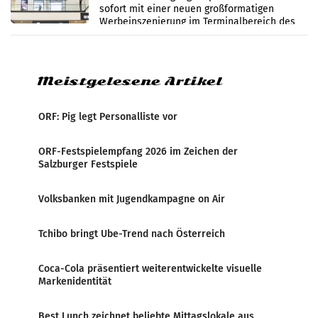
sofort mit einer neuen großformatigen
Werbeinszenierung im Terminalbereich des
Flughafen Wien. Die Präsenz befindet sich im
Verbindungsbereich
Meistgelesene Artikel
ORF: Pig legt Personalliste vor
ORF-Festspielempfang 2026 im Zeichen der
Salzburger Festspiele
Volksbanken mit Jugendkampagne on Air
Tchibo bringt Ube-Trend nach Österreich
Coca-Cola präsentiert weiterentwickelte visuelle
Markenidentität
Best Lunch zeichnet beliebte Mittagslokale aus