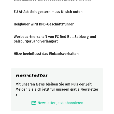
EU AI-Act: Seit gestern muss KI sich outen
Heiglauer wird DPD-Geschäftsführer
Werbepartnerschaft von FC Red Bull Salzburg und
SalzburgerLand verlängert
Hitze beeinflusst das Einkaufsverhalten
newsletter
Mit unseren News bleiben Sie am Puls der Zeit!
Melden Sie sich jetzt für unseren gratis Newsletter
an.
mark_email_read
Newsletter jetzt abonnieren