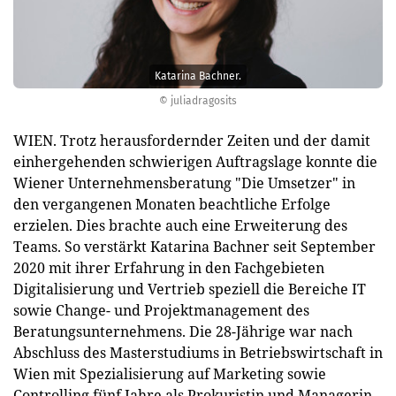
Katarina Bachner.
© juliadragosits
WIEN. Trotz herausfordernder Zeiten und der damit
einhergehenden schwierigen Auftragslage konnte die
Wiener Unternehmensberatung "Die Umsetzer" in
den vergangenen Monaten beachtliche Erfolge
erzielen. Dies brachte auch eine Erweiterung des
Teams. So verstärkt Katarina Bachner seit September
2020 mit ihrer Erfahrung in den Fachgebieten
Digitalisierung und Vertrieb speziell die Bereiche IT
sowie Change- und Projektmanagement des
Beratungsunternehmens. Die 28-Jährige war nach
Abschluss des Masterstudiums in Betriebswirtschaft in
Wien mit Spezialisierung auf Marketing sowie
Controlling fünf Jahre als Prokuristin und Managerin