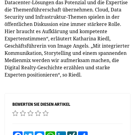
Datacenter-Lösungen das Potenzial und die Expertise
die Themenführerschaft übernehmen. Cloud, Data
Security und Infrastruktur-Themen spielen in der
öffentlichen Diskussion eine immer stärkere Rolle.
Hier braucht es Aufklärung und kompetente
Expertenstimmen“, erläutert Katharina Riedl,
Geschäftsführerin von Image Angels. „Mit integrierter
Kommunikation, Storytelling und einem spannenden
Medienmix werden wir aufmerksam machen, die
Digital Realty-Geschichte erzählen und starke
Experten positionieren“, so Riedl.
BEWERTEN SIE DIESEN ARTIKEL
Facebook
Twitter
Messenger
WhatsApp
LinkedIn
XING
Teilen