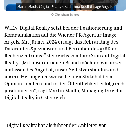
Martin Madlo (Digital Realty), Katharina Riedl (Image Angels
© Christian Mikes
WIEN. Digital Realty setzt bei der Positionierung und
Kommunikation auf die Wiener PR-Agentur Image
Angels. Mit Jänner 2024 erfolgt das Rebranding des
Datacenter-Spezialisten und Betreiber des größten
Rechenzentrums Österreichs von InterXion auf Digital
Realty. „Mit unserer neuen Brand möchten wir unser
umfassendes Angebot, unser Selbstverständnis und
unsere Herangehensweise bei den Stakeholdern,
Opinion Leadern und in der Öffentlichkeit erfolgreich
positionieren“, sagt Martin Madlo, Managing Director
Digital Realty in Österreich.
„Digital Realty hat als führender Anbieter von