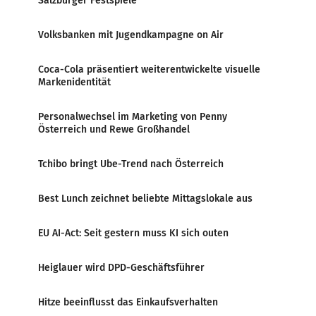
Salzburger Festspiele
Volksbanken mit Jugendkampagne on Air
Coca-Cola präsentiert weiterentwickelte visuelle
Markenidentität
Personalwechsel im Marketing von Penny
Österreich und Rewe Großhandel
Tchibo bringt Ube-Trend nach Österreich
Best Lunch zeichnet beliebte Mittagslokale aus
EU AI-Act: Seit gestern muss KI sich outen
Heiglauer wird DPD-Geschäftsführer
Hitze beeinflusst das Einkaufsverhalten