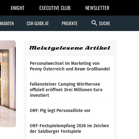
XNIGHT
EXECUTIVE CLUB
NEWSLETTER
search
IADATEN
CSR-GUIDE.AT
PROJEKTE
SUCHE
Meistgelesene Artikel
Personalwechsel im Marketing von
Penny Österreich und Rewe Großhandel
Falkensteiner Camping Wörthersee
offiziell eröffnet: Drei Millionen Euro
investiert
ORF: Pig legt Personalliste vor
ORF-Festspielempfang 2026 im Zeichen
der Salzburger Festspiele