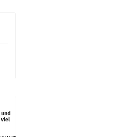
t und
viel