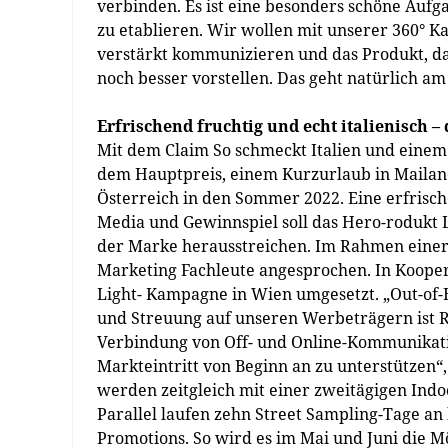
verbinden. Es ist eine besonders schöne Aufg
zu etablieren. Wir wollen mit unserer 360° 
verstärkt kommunizieren und das Produkt, das 
noch besser vorstellen. Das geht natürlich a
Erfrischend fruchtig und echt italienisch
Mit dem Claim So schmeckt Italien und eine
dem Hauptpreis, einem Kurzurlaub in Mailan
Österreich in den Sommer 2022. Eine erfrisc
Media und Gewinnspiel soll das Hero-rodukt 
der Marke herausstreichen. Im Rahmen einer 
Marketing Fachleute angesprochen. In Kooper
Light- Kampagne in Wien umgesetzt. „Out-of-H
und Streuung auf unseren Werbeträgern ist R
Verbindung von Off- und Online-Kommunikati
Markteintritt von Beginn an zu unterstützen“, 
werden zeitgleich mit einer zweitägigen Indo
Parallel laufen zehn Street Sampling-Tage an
Promotions. So wird es im Mai und Juni die M