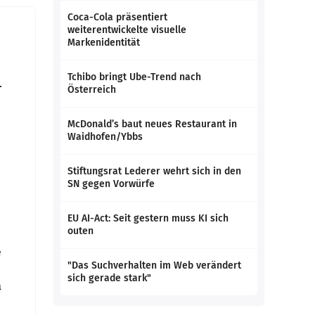
Coca-Cola präsentiert
weiterentwickelte visuelle
Markenidentität
Tchibo bringt Ube-Trend nach
.
Österreich
McDonald’s baut neues Restaurant in
Waidhofen/Ybbs
Stiftungsrat Lederer wehrt sich in den
SN gegen Vorwürfe
EU AI-Act: Seit gestern muss KI sich
outen
e
"Das Suchverhalten im Web verändert
sich gerade stark"
h