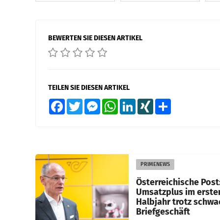
BEWERTEN SIE DIESEN ARTIKEL
TEILEN SIE DIESEN ARTIKEL
Facebook
Twitter
Messenger
WhatsApp
LinkedIn
XING
Teilen
PRIMENEWS
Österreichische Post
Umsatzplus im erste
Halbjahr trotz schw
Briefgeschäft