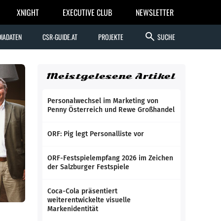
XNIGHT
EXECUTIVE CLUB
NEWSLETTER
search
IADATEN
CSR-GUIDE.AT
PROJEKTE
SUCHE
Meistgelesene Artikel
Personalwechsel im Marketing von
Penny Österreich und Rewe Großhandel
ORF: Pig legt Personalliste vor
ORF-Festspielempfang 2026 im Zeichen
der Salzburger Festspiele
Coca-Cola präsentiert
weiterentwickelte visuelle
Markenidentität