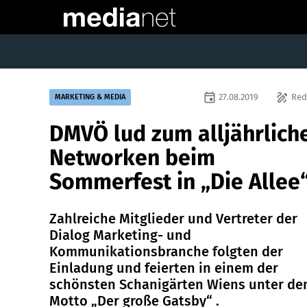
event
draw
27.08.2019
Red
MARKETING & MEDIA
DMVÖ lud zum alljährlich
Networken beim
Sommerfest in „Die Allee
Zahlreiche Mitglieder und Vertreter der
Dialog Marketing- und
Kommunikationsbranche folgten der
Einladung und feierten in einem der
schönsten Schanigärten Wiens unter d
Motto „Der große Gatsby“ .