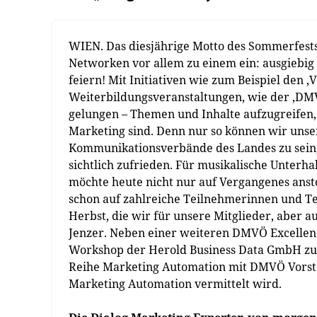
WIEN. Das diesjährige Motto des Sommerfests
Networken vor allem zu einem ein: ausgiebig 
feiern! Mit Initiativen wie zum Beispiel den 
Weiterbildungsveranstaltungen, wie der ‚DM
gelungen – Themen und Inhalte aufzugreifen, 
Marketing sind. Denn nur so können wir unse
Kommunikationsverbände des Landes zu sein,
sichtlich zufrieden. Für musikalische Unterhal
möchte heute nicht nur auf Vergangenes anst
schon auf zahlreiche Teilnehmerinnen und T
Herbst, die wir für unsere Mitglieder, aber a
Jenzer. Neben einer weiteren DMVÖ Excellenc
Workshop der Herold Business Data GmbH z
Reihe Marketing Automation mit DMVÖ Vorst
Marketing Automation vermittelt wird.