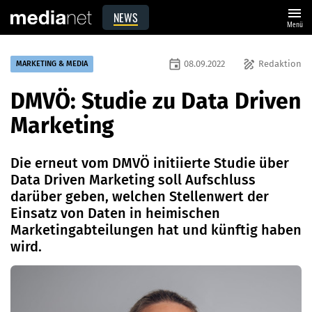
menu
NEWS
Menü
event
draw
08.09.2022
Redaktion
MARKETING & MEDIA
DMVÖ: Studie zu Data Driven
Marketing
Die erneut vom DMVÖ initiierte Studie über
Data Driven Marketing soll Aufschluss
darüber geben, welchen Stellenwert der
Einsatz von Daten in heimischen
Marketingabteilungen hat und künftig haben
wird.