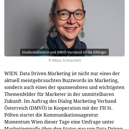
Studieninitiatorin und DMVÖ-Vorstand Ulrike Kittinger.
© Niklas Schnaubelt
WIEN. Data Driven Marketing ist nicht nur eines der
aktuell meistgebrauchten Buzzwords im Marketing,
sondern auch eines der spannendsten und wichtigsten
Themenfelder für Marketer in der unmittelbaren
Zukunft. Im Auftrag des Dialog Marketing Verband
Österreich (DMVÖ) in Kooperation mit der FH St.
Pölten startet die Kommunikationsagentur
Momentum Wien dieser Tage eine Umfrage unter
Marketingprofis über den Status quo von Data Driven