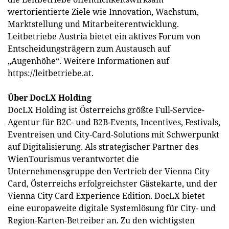
wertorientierte Ziele wie Innovation, Wachstum,
Marktstellung und Mitarbeiterentwicklung.
Leitbetriebe Austria bietet ein aktives Forum von
Entscheidungsträgern zum Austausch auf
„Augenhöhe“. Weitere Informationen auf
https://leitbetriebe.at.
Über DocLX Holding
DocLX Holding ist Österreichs größte Full-Service-
Agentur für B2C- und B2B-Events, Incentives, Festivals,
Eventreisen und City-Card-Solutions mit Schwerpunkt
auf Digitalisierung. Als strategischer Partner des
WienTourismus verantwortet die
Unternehmensgruppe den Vertrieb der Vienna City
Card, Österreichs erfolgreichster Gästekarte, und der
Vienna City Card Experience Edition. DocLX bietet
eine europaweite digitale Systemlösung für City- und
Region-Karten-Betreiber an. Zu den wichtigsten