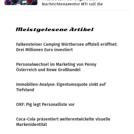
Nachrichtenagentur MTI soll die
systematische Nachrichten-Manipulation und
Zensur bei der Agentur während der Zeit
Meistgelesene Artikel
Falkensteiner Camping Wörthersee offiziell eröffnet:
Drei Millionen Euro investiert
Personalwechsel im Marketing von Penny
Österreich und Rewe Großhandel
Immobilien-Analyse: Eigentumsquote sinkt auf
Tiefstand
ORF: Pig legt Personalliste vor
Coca-Cola präsentiert weiterentwickelte visuelle
Markenidentität