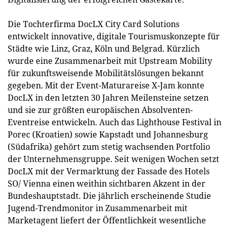
Die Tochterfirma DocLX City Card Solutions
entwickelt innovative, digitale Tourismuskonzepte für
Städte wie Linz, Graz, Köln und Belgrad. Kürzlich
wurde eine Zusammenarbeit mit Upstream Mobility
für zukunftsweisende Mobilitätslösungen bekannt
gegeben. Mit der Event-Maturareise X-Jam konnte
DocLX in den letzten 30 Jahren Meilensteine setzen
und sie zur größten europäischen Absolventen-
Eventreise entwickeln. Auch das Lighthouse Festival in
Porec (Kroatien) sowie Kapstadt und Johannesburg
(Südafrika) gehört zum stetig wachsenden Portfolio
der Unternehmensgruppe. Seit wenigen Wochen setzt
DocLX mit der Vermarktung der Fassade des Hotels
SO/ Vienna einen weithin sichtbaren Akzent in der
Bundeshauptstadt. Die jährlich erscheinende Studie
Jugend-Trendmonitor in Zusammenarbeit mit
Marketagent liefert der Öffentlichkeit wesentliche