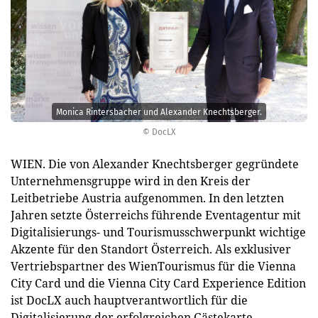
Monica Rintersbacher und Alexander Knechtsberger.
© DocLX
WIEN. Die von Alexander Knechtsberger gegründete
Unternehmensgruppe wird in den Kreis der
Leitbetriebe Austria aufgenommen. In den letzten
Jahren setzte Österreichs führende Eventagentur mit
Digitalisierungs- und Tourismusschwerpunkt wichtige
Akzente für den Standort Österreich. Als exklusiver
Vertriebspartner des WienTourismus für die Vienna
City Card und die Vienna City Card Experience Edition
ist DocLX auch hauptverantwortlich für die
Digitalisierung der erfolgreichen Gästekarte.