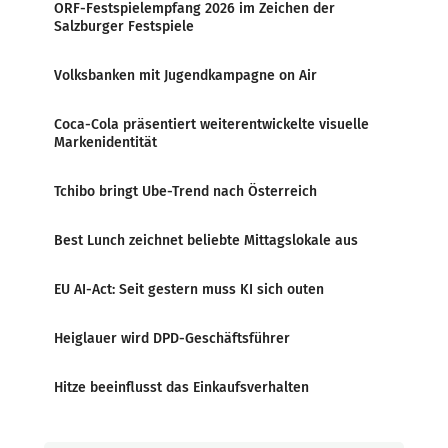
ORF-Festspielempfang 2026 im Zeichen der
Salzburger Festspiele
Volksbanken mit Jugendkampagne on Air
Coca-Cola präsentiert weiterentwickelte visuelle
Markenidentität
Tchibo bringt Ube-Trend nach Österreich
Best Lunch zeichnet beliebte Mittagslokale aus
EU AI-Act: Seit gestern muss KI sich outen
Heiglauer wird DPD-Geschäftsführer
Hitze beeinflusst das Einkaufsverhalten