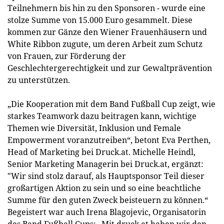
Teilnehmern bis hin zu den Sponsoren - wurde eine
stolze Summe von 15.000 Euro gesammelt. Diese
kommen zur Gänze den Wiener Frauenhäusern und
White Ribbon zugute, um deren Arbeit zum Schutz
von Frauen, zur Förderung der
Geschlechtergerechtigkeit und zur Gewaltprävention
zu unterstützen.
„Die Kooperation mit dem Band Fußball Cup zeigt, wie
starkes Teamwork dazu beitragen kann, wichtige
Themen wie Diversität, Inklusion und Female
Empowerment voranzutreiben“, betont Eva Perthen,
Head of Marketing bei Druck.at. Michelle Heindl,
Senior Marketing Managerin bei Druck.at, ergänzt:
"Wir sind stolz darauf, als Hauptsponsor Teil dieser
großartigen Aktion zu sein und so eine beachtliche
Summe für den guten Zweck beisteuern zu können.“
Begeistert war auch Irena Blagojevic, Organisatorin