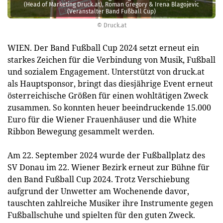
(Head of Marketing Druck.at), Roman Gregory & Irena Blagojevic
(Veranstalter Band Fußball Cup)
© Druck.at
WIEN. Der Band Fußball Cup 2024 setzt erneut ein
starkes Zeichen für die Verbindung von Musik, Fußball
und sozialem Engagement. Unterstützt von druck.at
als Hauptsponsor, bringt das diesjährige Event erneut
österreichische Größen für einen wohltätigen Zweck
zusammen. So konnten heuer beeindruckende 15.000
Euro für die Wiener Frauenhäuser und die White
Ribbon Bewegung gesammelt werden.
Am 22. September 2024 wurde der Fußballplatz des
SV Donau im 22. Wiener Bezirk erneut zur Bühne für
den Band Fußball Cup 2024. Trotz Verschiebung
aufgrund der Unwetter am Wochenende davor,
tauschten zahlreiche Musiker ihre Instrumente gegen
Fußballschuhe und spielten für den guten Zweck.