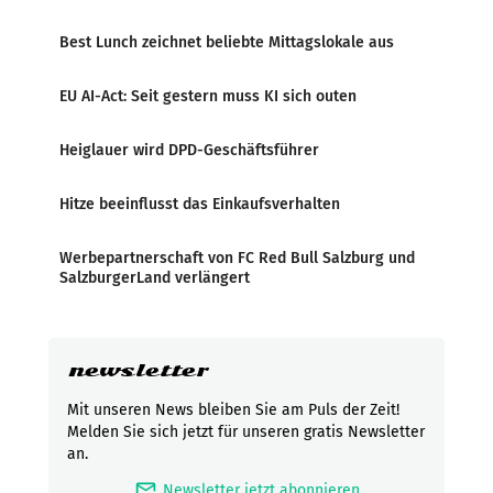
Best Lunch zeichnet beliebte Mittagslokale aus
EU AI-Act: Seit gestern muss KI sich outen
Heiglauer wird DPD-Geschäftsführer
Hitze beeinflusst das Einkaufsverhalten
Werbepartnerschaft von FC Red Bull Salzburg und
SalzburgerLand verlängert
newsletter
Mit unseren News bleiben Sie am Puls der Zeit!
Melden Sie sich jetzt für unseren gratis Newsletter
an.
mark_email_read
Newsletter jetzt abonnieren