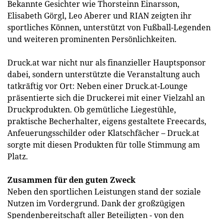
Bekannte Gesichter wie Thorsteinn Einarsson,
Elisabeth Görgl, Leo Aberer und RIAN zeigten ihr
sportliches Können, unterstützt von Fußball-Legenden
und weiteren prominenten Persönlichkeiten.
Druck.at war nicht nur als finanzieller Hauptsponsor
dabei, sondern unterstützte die Veranstaltung auch
tatkräftig vor Ort: Neben einer Druck.at-Lounge
präsentierte sich die Druckerei mit einer Vielzahl an
Druckprodukten. Ob gemütliche Liegestühle,
praktische Becherhalter, eigens gestaltete Freecards,
Anfeuerungsschilder oder Klatschfächer – Druck.at
sorgte mit diesen Produkten für tolle Stimmung am
Platz.
Zusammen für den guten Zweck
Neben den sportlichen Leistungen stand der soziale
Nutzen im Vordergrund. Dank der großzügigen
Spendenbereitschaft aller Beteiligten - von den